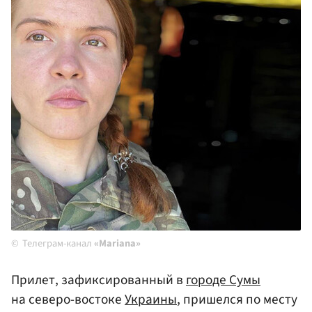
Телеграм-канал
«Mariana»
Прилет, зафиксированный в
городе Сумы
на северо-востоке
Украины
, пришелся по месту