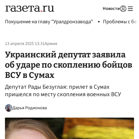
Новости
Авторизоваться
Покушение на главу "Уралдронзавода"
Проблемы с бен
13 апреля 2025 13:31
Армия
Украинский депутат заявила
об ударе по скоплению бойцов
ВСУ в Сумах
Депутат Рады Безуглая: прилет в Сумах
пришелся по месту скопления военных ВСУ
Дарья Родионова