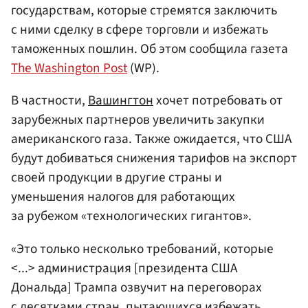
государствам, которые стремятся заключить
с ними сделку в сфере торговли и избежать
таможенных пошлин. Об этом сообщила газета
The Washington Post
(WP).
В частности,
Вашингтон
хочет потребовать от
зарубежных партнеров увеличить закупки
американского газа. Также ожидается, что США
будут добиваться снижения тарифов на экспорт
своей продукции в другие страны и
уменьшения налогов для работающих
за рубежом «технологических гигантов».
«Это только несколько требований, которые
<...> администрация [президента США
Дональда] Трампа озвучит на переговорах
с десятками стран, пытающихся избежать