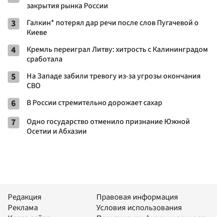
закрытия рынка России
3
Галкин* потерял дар речи после слов Пугачевой о
Киеве
4
Кремль переиграл Литву: хитрость с Калининградом
сработала
5
На Западе забили тревогу из-за угрозы окончания
СВО
6
В России стремительно дорожает сахар
7
Одно государство отменило признание Южной
Осетии и Абхазии
Редакция
Правовая информация
Реклама
Условия использования