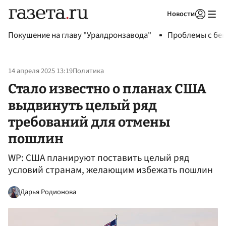
Новости
Авторизоваться
Покушение на главу "Уралдронзавода"
Проблемы с бен
14 апреля 2025 13:19
Политика
Стало известно о планах США
выдвинуть целый ряд
требований для отмены
пошлин
WP: США планируют поставить целый ряд
условий странам, желающим избежать пошлин
Дарья Родионова