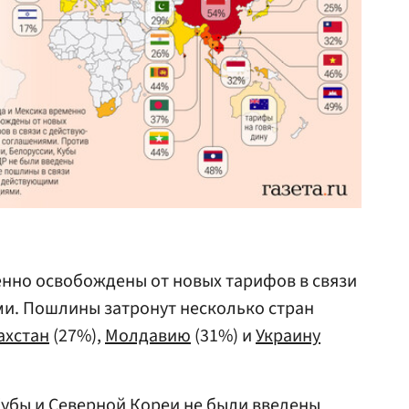
нно освобождены от новых тарифов в связи
и. Пошлины затронут несколько стран
ахстан
(27%),
Молдавию
(31%) и
Украину
Кубы
и Северной Кореи не были введены