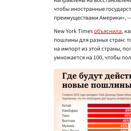
направлены на восстановлени
чтобы иностранные государс
преимуществами Америки», 
New York Times
объяснила
, к
пошлины для разных стран: т
на импорт из этой страны, по
умножается на 100, чтобы по