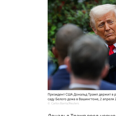
Президент США Дональд Трамп держит в р
саду Белого дома в Вашингтоне, 2 апреля 
Carlos Barria/Reuters