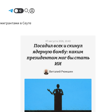
Авторизоваться
 мигрантами в Сеуте
07 августа 2026, 10:43
Посадил всех и скинул
ядерную бомбу: каким
президентом мог бы стать
ИИ
Виталий Рюмшин