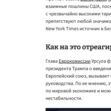
взаимные пошлины США, поск
с чрезвычайно высокими тар
препятствуют любой значимой
New York Times источник в Бе
Как на это отреаг
Глава
Еврокомиссии
Урсула ф
президента Трампа о введени
Европейский союз, вызывает 
руководства. По ее мнению, 
по мировой экономике и мож
нестабильности.