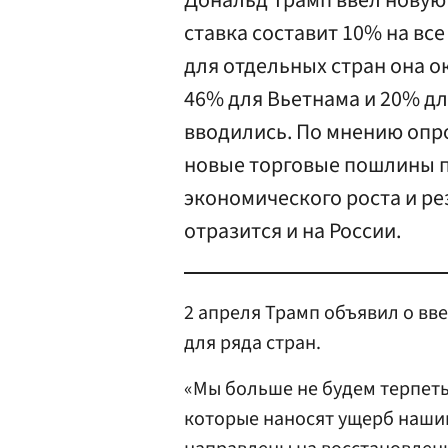
Дональд Трамп ввел новую
ставка составит 10% на вс
для отдельных стран она о
46% для Вьетнама и 20% д
вводились. По мнению опр
новые торговые пошлины п
экономического роста и ре
отразится и на России.
2 апреля Трамп объявил о вв
для ряда стран.
«Мы больше не будем терпеть
которые наносят ущерб наши