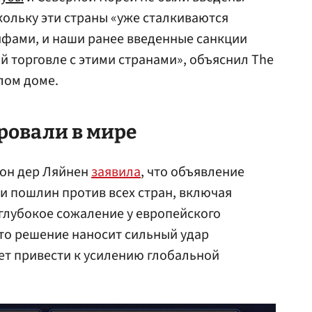
ольку эти страны «уже сталкиваются
ифами, и наши ранее введенные санкции
 торговле с этими странами», объяснил The
лом доме.
ировали в мире
он дер Ляйнен
заявила
, что объявление
и пошлин против всех стран, включая
глубокое сожаление у европейского
это решение наносит сильный удар
ет привести к усилению глобальной