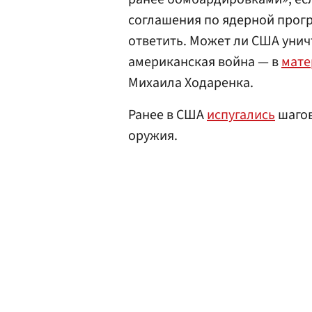
соглашения по ядерной прогр
ответить. Может ли США унич
американская война — в
мате
Михаила Ходаренка.
Ранее в США
испугались
шагов
оружия.