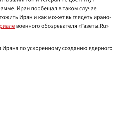
амме. Иран пообещал в таком случае
тожить Иран и как может выглядеть ирано-
риале
военного обозревателя «Газеты.Ru»
 Ирана по ускоренному созданию ядерного