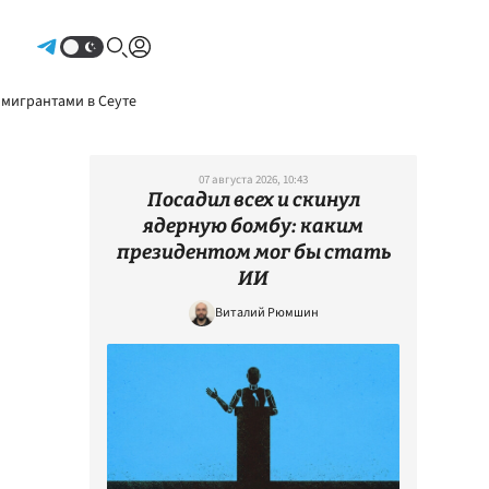
Авторизоваться
 мигрантами в Сеуте
07 августа 2026, 10:43
Посадил всех и скинул
ядерную бомбу: каким
президентом мог бы стать
ИИ
Виталий Рюмшин