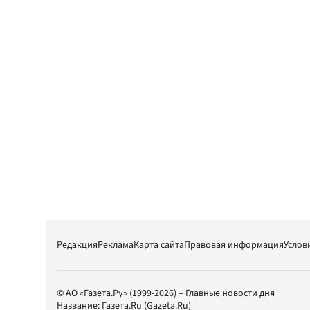
Редакция
Реклама
Карта сайта
Правовая информация
Услов
© АО «Газета.Ру» (1999-2026) – Главные новости дня
Название:
Газета.Ru
(Gazeta.Ru)