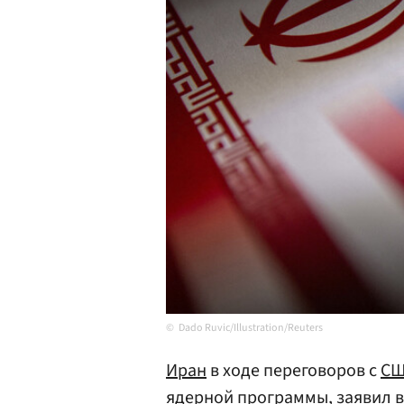
Dado Ruvic/Illustration/Reuters
Иран
в ходе переговоров с
С
ядерной программы, заявил в