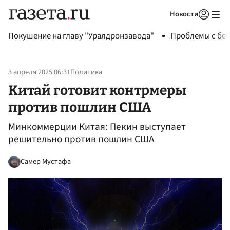
Новости
Авторизоваться
Покушение на главу "Уралдронзавода"
Проблемы с бен
3 апреля 2025 06:31
Политика
Китай готовит контрмеры
против пошлин США
Минкоммерции Китая: Пекин выступает
решительно против пошлин США
Самер Мустафа