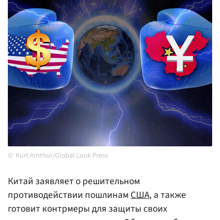
Kurt Amthor/Global Look Press
Китай заявляет о решительном
противодействии пошлинам
США
, а также
готовит контрмеры для защиты своих