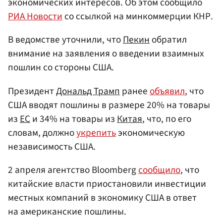
экономических интересов. Об этом сообщило
РИА Новости
со ссылкой на минкоммерции КНР.
В ведомстве уточнили, что
Пекин
обратил
внимание на заявления о введении взаимных
пошлин со стороны США.
Президент
Дональд Трамп
ранее
объявил
, что
США вводят пошлины в размере 20% на товары
из
ЕС
и 34% на товары из
Китая
, что, по его
словам, должно
укрепить
экономическую
независимость США.
2 апреля агентство Bloomberg
сообщило
, что
китайские власти приостановили инвестиции
местных компаний в экономику США в ответ
на американские пошлины.