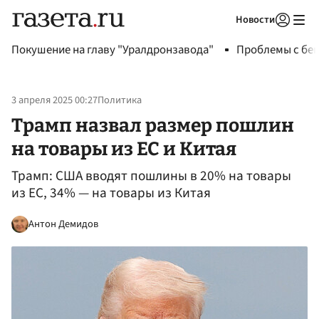
Новости
Авторизоваться
Покушение на главу "Уралдронзавода"
Проблемы с бен
3 апреля 2025 00:27
Политика
Трамп назвал размер пошлин
на товары из ЕС и Китая
Трамп: США вводят пошлины в 20% на товары
из ЕС, 34% — на товары из Китая
Антон Демидов