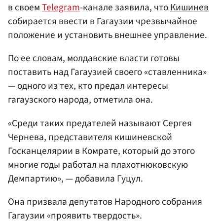
в своем
Telegram
-канале заявила, что
Кишинев
собирается ввести в Гагаузии чрезвычайное
положение и установить внешнее управление.
По ее словам, молдавские власти готовы
поставить над Гагаузией своего «ставленника»
— одного из тех, кто предал интересы
гагаузского народа, отметила она.
«Среди таких предателей называют Сергея
Чернева, представителя кишиневской
Госканцелярии в Комрате, который до этого
многие годы работал на плахотнюковскую
Демпартию», — добавила Гуцул.
Она призвала депутатов Народного собрания
Гагаузии «проявить твердость».