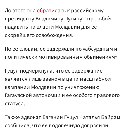
До этого она
обратилась
к российскому
президенту
Владимиру Путину
с просьбой
надавить на власти
Молдавии
для ее
скорейшего освобождения.
По ее словам, ее задержали по «абсурдным и
политически мотивированным обвинениям».
Гуцул подчеркнула, что ее задержание
является лишь звеном в цепи масштабной
кампании Молдавии по уничтожению
Гагаузской автономии и ее особого правового
статуса.
Также адвокат Евгении Гуцул Наталья Байрам
сообщила, что ее подопечную допросили