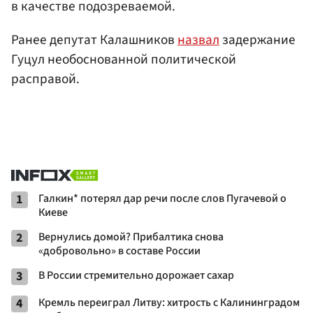
в качестве подозреваемой.
Ранее депутат Калашников
назвал
задержание
Гуцул необоснованной политической
расправой.
1
Галкин* потерял дар речи после слов Пугачевой о
Киеве
2
Вернулись домой? Прибалтика снова
«добровольно» в составе России
3
В России стремительно дорожает сахар
4
Кремль переиграл Литву: хитрость с Калининградом