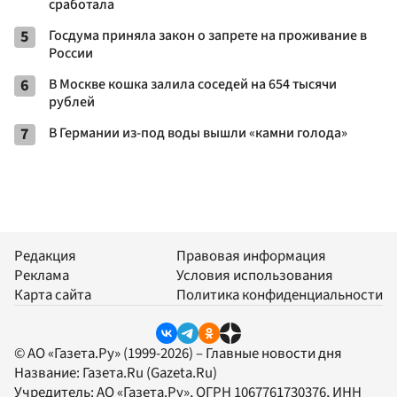
сработала
5
Госдума приняла закон о запрете на проживание в
России
6
В Москве кошка залила соседей на 654 тысячи
рублей
7
В Германии из-под воды вышли «камни голода»
Редакция
Правовая информация
Реклама
Условия использования
Карта сайта
Политика конфиденциальности
© АО «Газета.Ру» (1999-2026) – Главные новости дня
Название:
Газета.Ru
(Gazeta.Ru)
Учредитель:
АО «Газета.Ру»
, ОГРН 1067761730376, ИНН