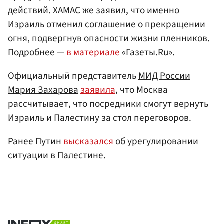
действий. ХАМАС же заявил, что именно
Израиль отменил соглашение о прекращении
огня, подвергнув опасности жизни пленников.
Подробнее —
в материале
«
Газе
ты.Ru».
Официальный представитель
МИД России
Мария Захарова
заявила
, что Москва
рассчитывает, что посредники смогут вернуть
Израиль и Палестину за стол переговоров.
Ранее Путин
высказался
об урегулировании
ситуации в Палестине.