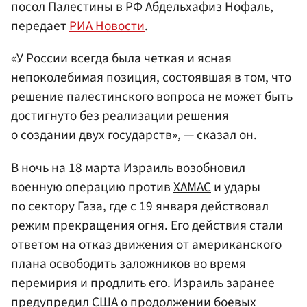
посол Палестины в
РФ
Абдельхафиз Нофаль
,
передает
РИА Новости
.
«У России всегда была четкая и ясная
непоколебимая позиция, состоявшая в том, что
решение палестинского вопроса не может быть
достигнуто без реализации решения
о создании двух государств», — сказал он.
В ночь на 18 марта
Израиль
возобновил
военную операцию против
ХАМАС
и удары
по сектору Газа, где с 19 января действовал
режим прекращения огня. Его действия стали
ответом на отказ движения от американского
плана освободить заложников во время
перемирия и продлить его. Израиль заранее
предупредил
США
о продолжении боевых