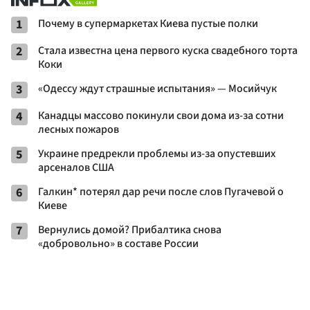
1
Почему в супермаркетах Киева пустые полки
2
Стала известна цена первого куска свадебного торта
Коки
3
«Одессу ждут страшные испытания» — Мосийчук
4
Канадцы массово покинули свои дома из-за сотни
лесных пожаров
5
Украине предрекли проблемы из-за опустевших
арсеналов США
6
Галкин* потерял дар речи после слов Пугачевой о
Киеве
7
Вернулись домой? Прибалтика снова
«добровольно» в составе России