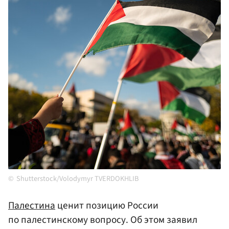
Shutterstock/Volodymyr TVERDOKHLIB
Палестина
ценит позицию России
по палестинскому вопросу. Об этом заявил