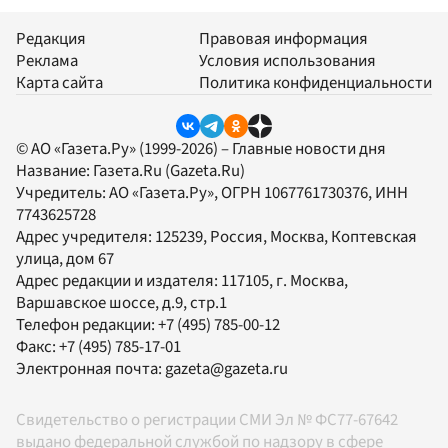
Редакция
Правовая информация
Реклама
Условия использования
Карта сайта
Политика конфиденциальности
© АО «Газета.Ру» (1999-2026) – Главные новости дня
Название:
Газета.Ru
(Gazeta.Ru)
Учредитель:
АО «Газета.Ру»
, ОГРН 1067761730376, ИНН
7743625728
Адрес учредителя: 125239, Россия, Москва, Коптевская
улица, дом 67
Адрес редакции и издателя:
117105
, г.
Москва
,
Варшавское шоссе, д.9, стр.1
Телефон редакции:
+7 (495) 785-00-12
Факс:
+7 (495) 785-17-01
Электронная почта:
gazeta@gazeta.ru
Свидетельство о регистрации СМИ Эл № ФС77-67642
выдано федеральной службой по надзору в сфере