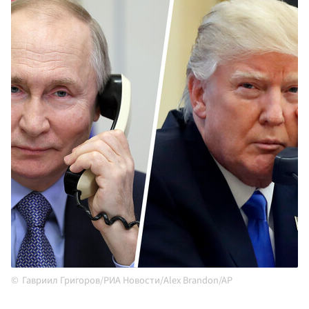
Гавриил Григоров/РИА Новости/Alex Brandon/AP