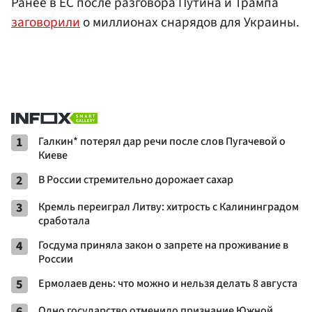
Ранее в ЕС после разговора Путина и Трампа
заговорили
о миллионах снарядов для Украины.
1
Галкин* потерял дар речи после слов Пугачевой о
Киеве
2
В России стремительно дорожает сахар
3
Кремль переиграл Литву: хитрость с Калининградом
сработала
4
Госдума приняла закон о запрете на проживание в
России
5
Ермолаев день: что можно и нельзя делать 8 августа
6
Одно государство отменило признание Южной