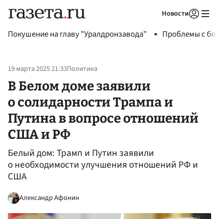
Новости
Авторизоваться
Покушение на главу "Уралдронзавода"
Проблемы с бен
19 марта 2025 21:33
Политика
В Белом доме заявили
о солидарности Трампа и
Путина в вопросе отношений
США и РФ
Белый дом: Трамп и Путин заявили
о необходимости улучшения отношений РФ и
США
Александр Афонин