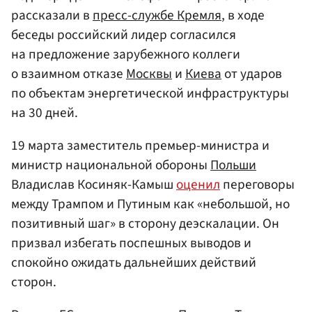
рассказали в
пресс-службе Кремля
, в ходе
беседы российский лидер согласился
на предложение зарубежного коллеги
о взаимном отказе
Москвы
и
Киева
от ударов
по объектам энергетической инфраструктуры
на 30 дней.
19 марта заместитель премьер-министра и
министр национальной обороны
Польши
Владислав Косиняк-Камыш
оценил
переговоры
между Трампом и Путиным как «небольшой, но
позитивный шаг» в сторону деэскалации. Он
призвал избегать поспешных выводов и
спокойно ожидать дальнейших действий
сторон.