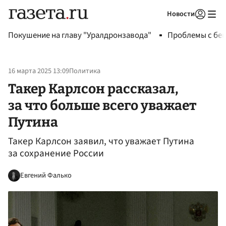
Новости
Авторизоваться
Покушение на главу "Уралдронзавода"
Проблемы с бен
16 марта 2025 13:09
Политика
Такер Карлсон рассказал,
за что больше всего уважает
Путина
Такер Карлсон заявил, что уважает Путина
за сохранение России
Евгений Фалько