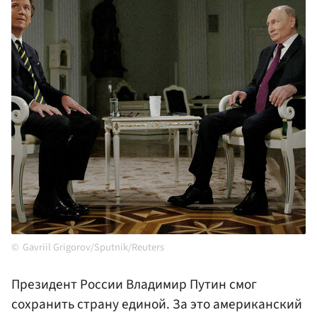
Gavriil Grigorov/Sputnik/Reuters
Президент России Владимир Путин смог
сохранить страну единой. За это американский