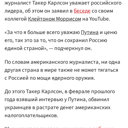
журналист Такер Карлсон уважает российского
лидера, об этом он заявил в
беседе
со своим
коллегой
Клейтоном Моррисом
на YouTube.
«За что я больше всего уважаю
Путина
и ценю
его, так это за то, что он сохранил Россию
единой страной», — подчеркнул он.
По словам американского журналиста, ни одна
другая страна в мире также не может тягаться
с Россией по мощи ядерного оружия.
До этого Такер Карлсон, в феврале прошлого
года взявший интервью у Путина, обвинил
украинцев в растрате денег американских
налогоплательщиков.