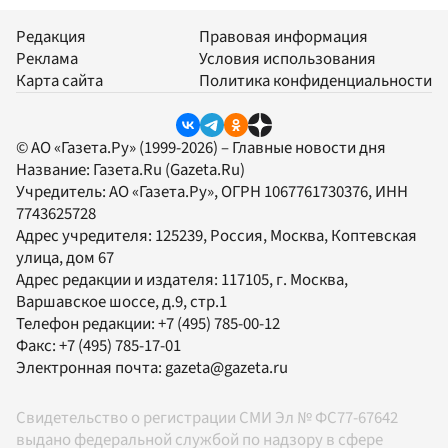
Редакция
Правовая информация
Реклама
Условия использования
Карта сайта
Политика конфиденциальности
© АО «Газета.Ру» (1999-2026) – Главные новости дня
Название:
Газета.Ru
(Gazeta.Ru)
Учредитель:
АО «Газета.Ру»
, ОГРН 1067761730376, ИНН
7743625728
Адрес учредителя: 125239, Россия, Москва, Коптевская
улица, дом 67
Адрес редакции и издателя:
117105
, г.
Москва
,
Варшавское шоссе, д.9, стр.1
Телефон редакции:
+7 (495) 785-00-12
Факс:
+7 (495) 785-17-01
Электронная почта:
gazeta@gazeta.ru
Свидетельство о регистрации СМИ Эл № ФС77-67642
выдано федеральной службой по надзору в сфере