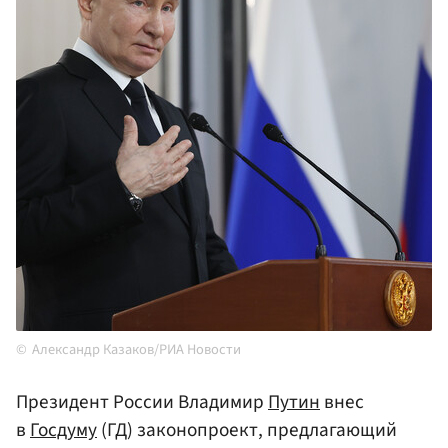
Александр Казаков/РИА Новости
Президент России Владимир
Путин
внес
в
Госдуму
(ГД) законопроект, предлагающий