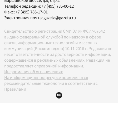
Варшавское шоссе, д.9, стр.1
Телефон редакции:
+7 (495) 785-00-12
Факс:
+7 (495) 785-17-01
Электронная почта:
gazeta@gazeta.ru
Свидетельство о регистрации СМИ Эл № ФС77-67642
выдано федеральной службой по надзору в сфере
связи, информационных технологий и массовых
коммуникаций (Роскомнадзор) 10.11.2016 г. Редакция не
несет ответственности за достоверность информации,
содержащейся в рекламных объявлениях. Редакция не
предоставляет справочной информации.
Информация об ограничениях
На информационном ресурсе применяются
рекомендательные технологии в соответствии с
Правилами
18+