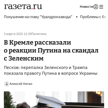
Новости
Авторизоваться
Покушение на главу "Уралдронзавода"
Проблемы с бен
3 марта 2025 12:29
Политика
В Кремле рассказали
о реакции Путина на скандал
с Зеленским
Песков: перепалка Зеленского и Трампа
показала правоту Путина в вопросе Украины
Алексей Натин