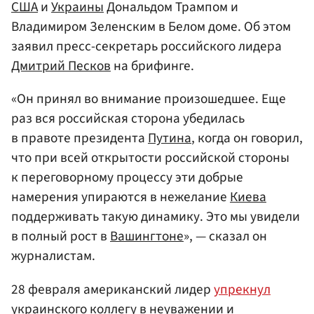
США
и
Украины
Дональдом Трампом и
Владимиром Зеленским в Белом доме. Об этом
заявил пресс-секретарь российского лидера
Дмитрий Песков
на брифинге.
«Он принял во внимание произошедшее. Еще
раз вся российская сторона убедилась
в правоте президента
Путина
, когда он говорил,
что при всей открытости российской стороны
к переговорному процессу эти добрые
намерения упираются в нежелание
Киева
поддерживать такую динамику. Это мы увидели
в полный рост в
Вашингтоне
», — сказал он
журналистам.
28 февраля американский лидер
упрекнул
украинского коллегу в неуважении и