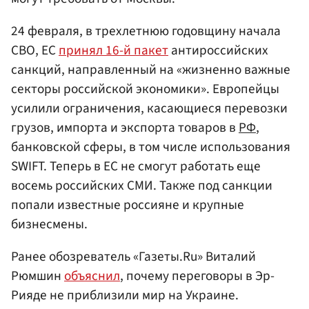
24 февраля, в трехлетнюю годовщину начала
СВО, ЕС
принял 16-й пакет
антироссийских
санкций, направленный на «жизненно важные
секторы российской экономики». Европейцы
усилили ограничения, касающиеся перевозки
грузов, импорта и экспорта товаров в
РФ
,
банковской сферы, в том числе использования
SWIFT. Теперь в ЕС не смогут работать еще
восемь российских СМИ. Также под санкции
попали известные россияне и крупные
бизнесмены.
Ранее обозреватель «Газеты.Ru» Виталий
Рюмшин
объяснил
, почему переговоры в Эр-
Рияде не приблизили мир на Украине.