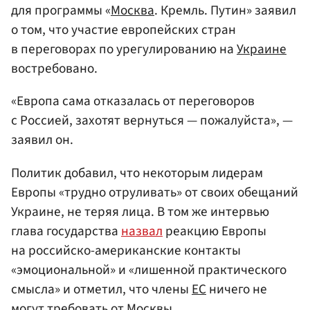
для программы «
Москва
. Кремль. Путин» заявил
о том, что участие европейских стран
в переговорах по урегулированию на
Украине
востребовано.
«Европа сама отказалась от переговоров
с Россией, захотят вернуться — пожалуйста», —
заявил он.
Политик добавил, что некоторым лидерам
Европы «трудно отруливать» от своих обещаний
Украине, не теряя лица. В том же интервью
глава государства
назвал
реакцию Европы
на российско-американские контакты
«эмоциональной» и «лишенной практического
смысла» и отметил, что члены
ЕС
ничего не
могут требовать от Москвы.