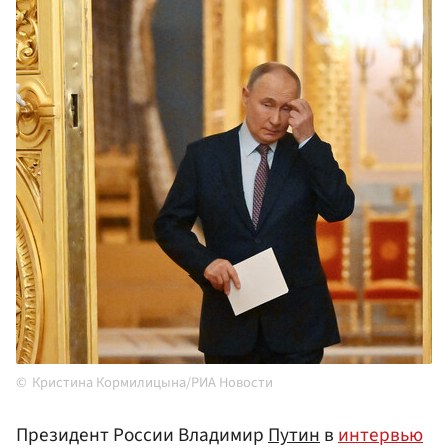
Кристина Кормилицына/РИА Новости
Президент России Владимир
Путин
в
интервью