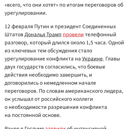
«всего, что они хотят» по итогам переговоров об
урегулировании.
12 февраля Путин и президент Соединенных
Штатов
Дональд Трамп
провели
телефонный
разговор, который длился около 1,5 часа. Одной
из ключевых тем обсуждения стало
урегулирование конфликта на
Украине
. Главы
двух государств согласились, что боевые
действия необходимо завершить, и
договорились о немедленном начале
переговоров. По словам американского лидера,
он услышал от российского коллеги
о необходимости разрешения конфликта
на постоянной основе.
Ранее в Госдуме
заявили
об интенсивной