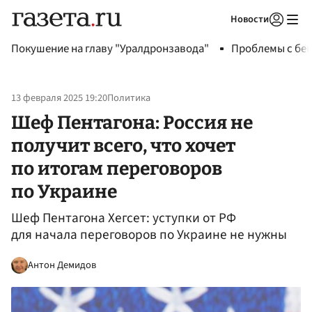
Новости
Авторизоваться
Покушение на главу "Уралдронзавода"
Проблемы с бен
13 февраля 2025 19:20
Политика
Шеф Пентагона: Россия не
получит всего, что хочет
по итогам переговоров
по Украине
Шеф Пентагона Хегсет: уступки от РФ
для начала переговоров по Украине не нужны
Антон Демидов