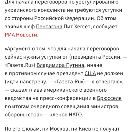
Для начала переговоров по урегулированию
украинского конфликта не требуются уступки
со стороны Российской Федерации. Об этом
заявил шеф
Пентагона
Пит Хегсет, сообщает
РИА Новости
.
«Аргумент о том, что для начала переговоров
сейчас нужны уступки от (президента России. —
«Газета.Ru»)
Владимира Путина
, иначе
в противном случае президент
США
не должен
(идти навстречу. — «Газета.Ru») — я отвергаю»,
— сказал глава американского военного
ведомства на пресс-конференции в
Брюсселе
по итогам очередного совещания министров
обороны стран — членов
НАТО
.
По его словам, ни
Москва
, ни
Киев
не получат