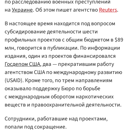
по расследованию военных преступлений
на
Украине
. Об этом пишет агентство
Reuters
.
В настоящее время находится под вопросом
субсидирование деятельности шести
профильных проектов с общим бюджетом в $89
млн, говорится в публикации. По информации
издания, один из проектов финансировался
Госдепом США
, два — прекратившим работу
агентством США по международному развитию
(USAID). Кроме того, по трем направлениям
оказывало поддержку Бюро по борьбе
с международным оборотом наркотических
веществ и правоохранительной деятельности.
Сотрудники, работавшие над проектами,
попали под сокращение.