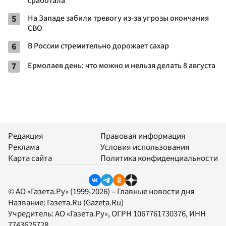
сработала
5
На Западе забили тревогу из-за угрозы окончания
СВО
6
В России стремительно дорожает сахар
7
Ермолаев день: что можно и нельзя делать 8 августа
Редакция
Правовая информация
Реклама
Условия использования
Карта сайта
Политика конфиденциальности
© АО «Газета.Ру» (1999-2026) – Главные новости дня
Название:
Газета.Ru
(Gazeta.Ru)
Учредитель:
АО «Газета.Ру»
, ОГРН 1067761730376, ИНН
7743625728