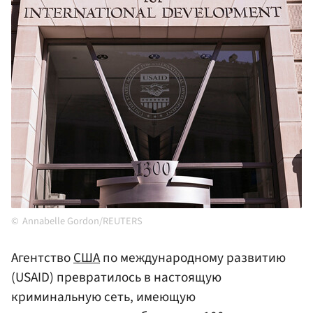
Annabelle Gordon/REUTERS
Агентство
США
по международному развитию
(USAID) превратилось в настоящую
криминальную сеть, имеющую