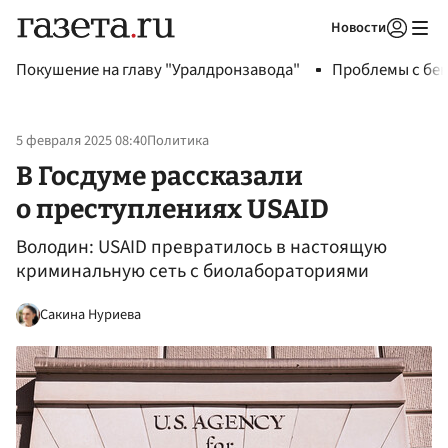
Новости
Авторизоваться
Покушение на главу "Уралдронзавода"
Проблемы с бен
5 февраля 2025 08:40
Политика
В Госдуме рассказали
о преступлениях USAID
Володин: USAID превратилось в настоящую
криминальную сеть с биолабораториями
Сакина Нуриева