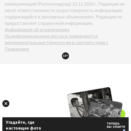
коммуникаций (Роскомнадзор) 10.11.2016 г. Редакция не
несет ответственности за достоверность информации,
содержащейся в рекламных объявлениях. Редакция не
предоставляет справочной информации.
Информация об ограничениях
На информационном ресурсе применяются
рекомендательные технологии в соответствии с
Правилами
18+
Угадайте, где
настоящее фото