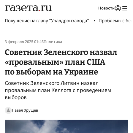
Новости
Авторизоваться
Покушение на главу "Уралдронзавода"
Проблемы с бен
3 февраля 2025 01:46
Политика
Советник Зеленского назвал
«провальным» план США
по выборам на Украине
Советник Зеленского Литвин назвал
провальным план Келлога с проведением
выборов
Павел Хрущёв