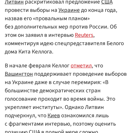
Литвин
раскритиковал предложение
США
провести выборы на
Украине
до конца года,
назвав его «провальным планом»
без дополнительных мер против России. Об
этом он заявил в интервью
Reuters
,
комментируя идею спецпредставителя Белого
дома Кита Келлога.
В начале февраля Келлог
отметил
, что
Вашингтон
поддерживает проведение выборов
на Украине даже в случае перемирия: «В
большинстве демократических стран
голосование проходит во время войны. Это
укрепляет институты». Однако Литвин
подчеркнул, что
Киев
ознакомился лишь
с фрагментами интервью, поэтому оценить
позицию США в полной мере сложно.