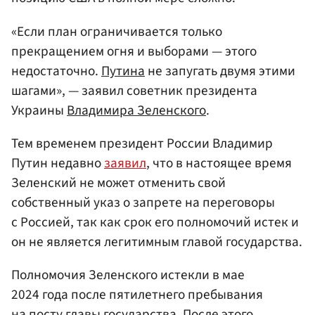
«Если план ограничивается только
прекращением огня и выборами — этого
недостаточно.
Путина
не запугать двумя этими
шагами», — заявил советник президента
Украины
Владимира Зеленского
.
Тем временем президент России Владимир
Путин недавно
заявил
, что в настоящее время
Зеленский не может отменить свой
собственный указ о запрете на переговоры
с Россией, так как срок его полномочий истек и
он не является легитимным главой государства.
Полномочия Зеленского истекли в мае
2024 года после пятилетнего пребывания
на посту главы государства. После этого,