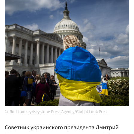
Rod Lamkey/Keystone Press Agency/Global Look Press
Советник украинского президента Дмитрий