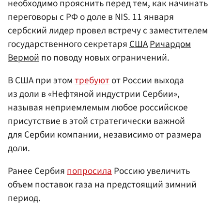
необходимо прояснить перед тем, как начинать
переговоры с РФ о доле в NIS. 11 января
сербский лидер провел встречу с заместителем
государственного секретаря
США
Ричардом
Вермой
по поводу новых ограничений.
В США при этом
требуют
от России выхода
из доли в «Нефтяной индустрии Сербии»,
называя неприемлемым любое российское
присутствие в этой стратегически важной
для Сербии компании, независимо от размера
доли.
Ранее Сербия
попросила
Россию увеличить
объем поставок газа на предстоящий зимний
период.