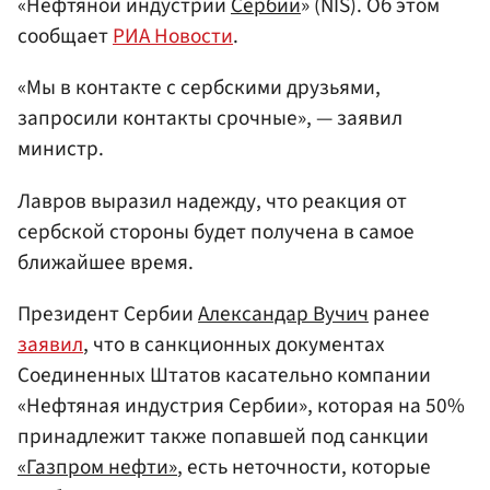
«Нефтяной индустрии
Сербии
» (NIS). Об этом
сообщает
РИА Новости
.
«Мы в контакте с сербскими друзьями,
запросили контакты срочные», — заявил
министр.
Лавров выразил надежду, что реакция от
сербской стороны будет получена в самое
ближайшее время.
Президент Сербии
Александар Вучич
ранее
заявил
, что в санкционных документах
Соединенных Штатов касательно компании
«Нефтяная индустрия Сербии», которая на 50%
принадлежит также попавшей под санкции
«Газпром нефти»
, есть неточности, которые