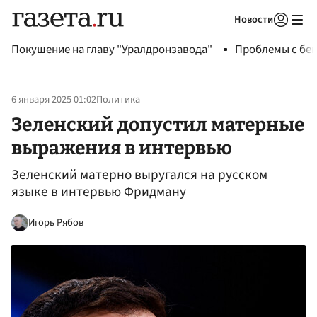
Новости
Авторизоваться
Покушение на главу "Уралдронзавода"
Проблемы с бен
6 января 2025 01:02
Политика
Зеленский допустил матерные
выражения в интервью
Зеленский матерно выругался на русском
языке в интервью Фридману
Игорь Рябов