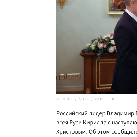
Александр Казаков/РИА Новости
Российский лидер Владимир
всея Руси Кирилла с наступ
Христовым. Об этом сообщи