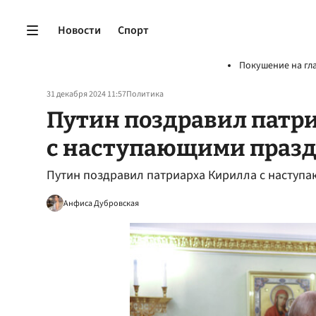
Новости
Спорт
Покушение на гл
31 декабря 2024 11:57
Политика
Путин поздравил патр
с наступающими праз
Путин поздравил патриарха Кирилла с наступ
Анфиса Дубровская