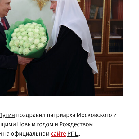
Путин
поздравил патриарха Московского и
ающими Новым годом и Рождеством
ли на официальном
сайте
РПЦ
.