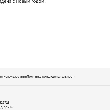
дена с Новым годом.
ия использования
Политика конфиденциальности
625728
а, дом 67