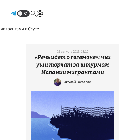
Авторизоваться
 мигрантами в Сеуте
05 августа 2026, 18:10
«Речь идет о гегемоне»: чьи
уши торчат за штурмом
Испании мигрантами
Николай Гастелло