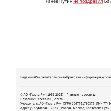
Ранее Путин
не поздравил
Бай
Редакция
Реклама
Карта сайта
Правовая информация
Услов
© АО «Газета.Ру» (1999-2026) – Главные новости дня
Название:
Газета.Ru
(Gazeta.Ru)
Учредитель:
АО «Газета.Ру»
, ОГРН 1067761730376, ИНН 7743
Адрес учредителя: 125239, Россия, Москва, Коптевская улиц