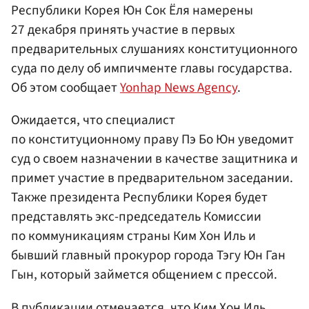
Республики Корея Юн Сок Ёля намерены
27 декабря принять участие в первых
предварительных слушаниях конституционного
суда по делу об импичменте главы государства.
Об этом сообщает
Yonhap News Agency
.
Ожидается, что специалист
по конституционному праву Пэ Бо Юн уведомит
суд о своем назначении в качестве защитника и
примет участие в предварительном заседании.
Также президента Республики Корея будет
представлять экс-председатель Комиссии
по коммуникациям страны Ким Хон Иль и
бывший главный прокурор города Тэгу Юн Ган
Гын, который займется общением с прессой.
В публикации отмечается, что Ким Хон Иль