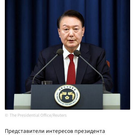
The Presidential Office/Reuters
Представители интересов президента