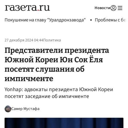
Новости
Авторизоваться
Покушение на главу "Уралдронзавода"
Проблемы с бен
27 декабря 2024 04:44
Политика
Представители президента
Южной Кореи Юн Сок Ёля
посетят слушания об
импичменте
Yonhap: адвокаты президента Южной Кореи
посетят заседание об импичменте
Самер Мустафа