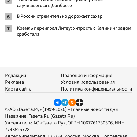
случившегося в Донбассе
6
В России стремительно дорожает сахар
7
Кремль переиграл Литву: хитрость с Калининградом
сработала
Редакция
Правовая информация
Реклама
Условия использования
Карта сайта
Политика конфиденциальности
© АО «Газета.Ру» (1999-2026) – Главные новости дня
Название:
Газета.Ru
(Gazeta.Ru)
Учредитель:
АО «Газета.Ру»
, ОГРН 1067761730376, ИНН
7743625728
Адрес учредителя: 125239, Россия, Москва, Коптевская