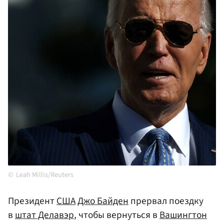
Leah Millis/Reuters
Президент
США
Джо Байден
прервал поездку
в
штат Делавэр
, чтобы вернуться в
Вашингтон