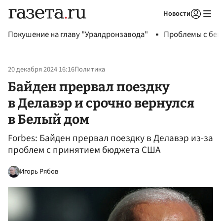
Новости
Авторизоваться
Покушение на главу "Уралдронзавода"
Проблемы с бен
20 декабря 2024 16:16
Политика
Байден прервал поездку
в Делавэр и срочно вернулся
в Белый дом
Forbes: Байден прервал поездку в Делавэр из-за
проблем с принятием бюджета США
Игорь Рябов