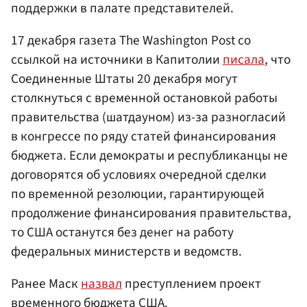
поддержки в палате представителей.
17 декабря газета The Washington Post со
ссылкой на источники в Капитолии
писала
, что
Соединенные Штаты 20 декабря могут
столкнуться с временной остановкой работы
правительства (шатдауном) из-за разногласий
в конгрессе по ряду статей финансирования
бюджета. Если демократы и республиканцы не
договорятся об условиях очередной сделки
по временной резолюции, гарантирующей
продолжение финансирования правительства,
то США останутся без денег на работу
федеральных министерств и ведомств.
Ранее Маск
назвал
преступлением проект
временного бюджета США.