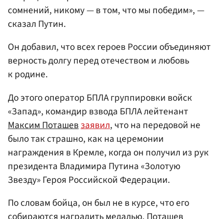
сомнений, никому — в том, что мы победим», —
сказал Путин.
Он добавил, что всех героев России объединяют
верность долгу перед отечеством и любовь
к родине.
До этого оператор БПЛА группировки войск
«Запад», командир взвода БПЛА лейтенант
Максим Поташев
заявил
, что на передовой не
было так страшно, как на церемонии
награждения в Кремле, когда он получил из рук
президента Владимира Путина «Золотую
Звезду» Героя Российской Федерации.
По словам бойца, он был не в курсе, что его
собираются наградить медалью. Поташев