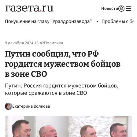
Новости
Авторизоваться
Покушение на главу "Уралдронзавода"
Проблемы с бен
9 декабря 2024 13:42
Политика
Путин сообщил, что РФ
гордится мужеством бойцов
в зоне СВО
Путин: Россия гордится мужеством бойцов,
которые сражаются в зоне СВО
Екатерина Волкова