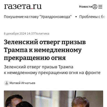
Новости
Авторизоваться
Покушение на главу "Уралдронзавода"
Проблемы с бен
8 декабря 2024 14:37
Политика
Зеленский отверг призыв
Трампа к немедленному
прекращению огня
Зеленский отверг призыв Трампа
к немедленному прекращению огня на фронте
Матвей Игнатьев