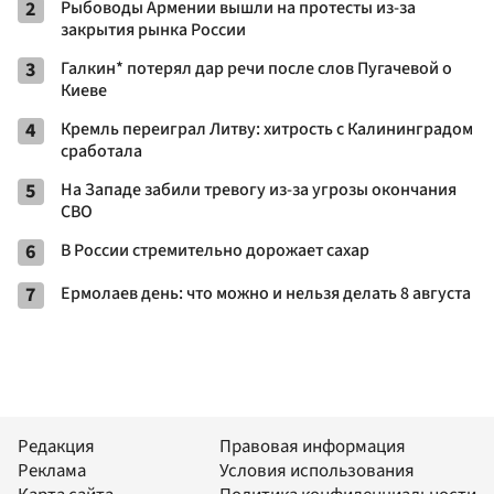
2
Рыбоводы Армении вышли на протесты из-за
закрытия рынка России
3
Галкин* потерял дар речи после слов Пугачевой о
Киеве
4
Кремль переиграл Литву: хитрость с Калининградом
сработала
5
На Западе забили тревогу из-за угрозы окончания
СВО
6
В России стремительно дорожает сахар
7
Ермолаев день: что можно и нельзя делать 8 августа
Редакция
Правовая информация
Реклама
Условия использования