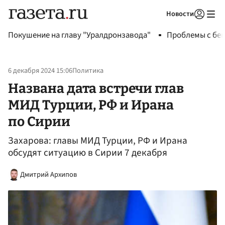
Новости
Авторизоваться
Покушение на главу "Уралдронзавода"
Проблемы с бен
6 декабря 2024 15:06
Политика
Названа дата встречи глав
МИД Турции, РФ и Ирана
по Сирии
Захарова: главы МИД Турции, РФ и Ирана
обсудят ситуацию в Сирии 7 декабря
Дмитрий Архипов