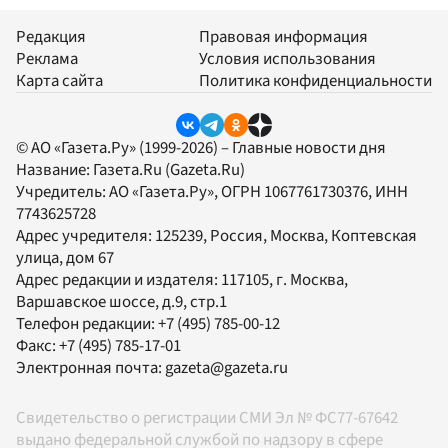
Редакция
Правовая информация
Реклама
Условия использования
Карта сайта
Политика конфиденциальности
© АО «Газета.Ру» (1999-2026) – Главные новости дня
Название:
Газета.Ru
(Gazeta.Ru)
Учредитель:
АО «Газета.Ру»
, ОГРН 1067761730376, ИНН
7743625728
Адрес учредителя: 125239, Россия, Москва, Коптевская
улица, дом 67
Адрес редакции и издателя:
117105
, г.
Москва
,
Варшавское шоссе, д.9, стр.1
Телефон редакции:
+7 (495) 785-00-12
Факс:
+7 (495) 785-17-01
Электронная почта:
gazeta@gazeta.ru
Свидетельство о регистрации СМИ Эл № ФС77-67642
выдано федеральной службой по надзору в сфере