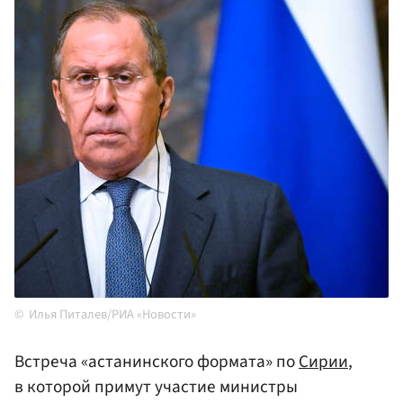
Илья Питалев/РИА «Новости»
Встреча «астанинского формата» по
Сирии
,
в которой примут участие министры