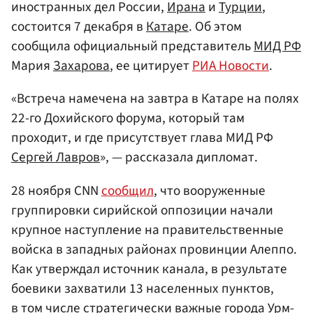
иностранных дел России,
Ирана
и
Турции
,
состоится 7 декабря в
Катаре
. Об этом
сообщила официальный представитель
МИД
РФ
Мария
Захарова
, ее цитирует
РИА Новости
.
«Встреча намечена на завтра в Катаре на полях
22-го Дохийского форума, который там
проходит, и где присутствует глава МИД РФ
Сергей Лавров
», — рассказала дипломат.
28 ноября CNN
сообщил
, что вооруженные
группировки сирийской оппозиции начали
крупное наступление на правительственные
войска в западных районах провинции Алеппо.
Как утверждал источник канала, в результате
боевики захватили 13 населенных пунктов,
в том числе стратегически важные города Урм-