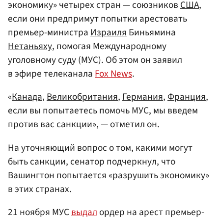
экономику» четырех стран — союзников
США
,
если они предпримут попытки арестовать
премьер-министра
Израиля
Биньямина
Нетаньяху
, помогая Международному
уголовному суду (МУС). Об этом он заявил
в эфире телеканала
Fox News
.
«
Канада
,
Великобритания
,
Германия
,
Франция
,
если вы попытаетесь помочь МУС, мы введем
против вас санкции», — отметил он.
На уточняющий вопрос о том, какими могут
быть санкции, сенатор подчеркнул, что
Вашингтон
попытается «разрушить экономику»
в этих странах.
21 ноября МУС
выдал
ордер на арест премьер-