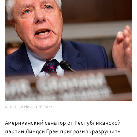
Nathan Howard/Reuters
Американский сенатор от
Республиканской
партии
Линдси
Грэм
пригрозил «разрушить