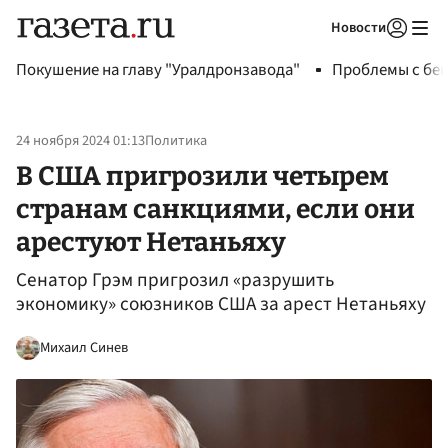
Новости
Авторизоваться
Покушение на главу "Уралдронзавода"
Проблемы с бен
24 ноября 2024 01:13
Политика
В США пригрозили четырем
странам санкциями, если они
арестуют Нетаньяху
Сенатор Грэм пригрозил «разрушить
экономику» союзников США за арест Нетаньяху
Михаил Синев