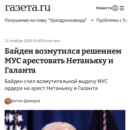
Новости
Авторизоваться
Покушение на главу "Уралдронзавода"
Проблемы с бен
22 ноября 2024 03:49
Политика
Байден возмутился решением
МУС арестовать Нетаньяху и
Галанта
Байден счел возмутительной выдачу МУС
ордера на арест Нетаньяху и Галанта
Антон Демидов