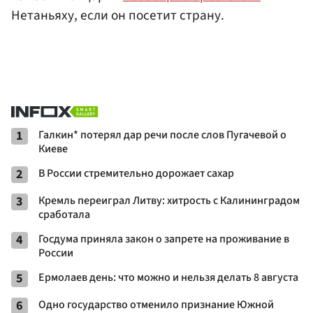
Нетаньяху, если он посетит страну.
1
Галкин* потерял дар речи после слов Пугачевой о
Киеве
2
В России стремительно дорожает сахар
3
Кремль переиграл Литву: хитрость с Калининградом
сработала
4
Госдума приняла закон о запрете на проживание в
России
5
Ермолаев день: что можно и нельзя делать 8 августа
6
Одно государство отменило признание Южной