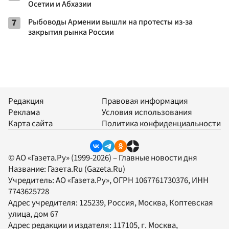
Осетии и Абхазии
7
Рыбоводы Армении вышли на протесты из-за
закрытия рынка России
Редакция
Правовая информация
Реклама
Условия использования
Карта сайта
Политика конфиденциальности
© АО «Газета.Ру» (1999-2026) – Главные новости дня
Название:
Газета.Ru
(Gazeta.Ru)
Учредитель:
АО «Газета.Ру»
, ОГРН 1067761730376, ИНН
7743625728
Адрес учредителя: 125239, Россия, Москва, Коптевская
улица, дом 67
Адрес редакции и издателя:
117105
, г.
Москва
,