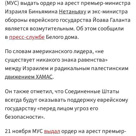
(МУС) выдать ордер на арест премьер-министра
Израиля Биньямина
Нетаньяху
и экс-министра
обороны еврейского государства Йоава Галанта
является возмутительным. Об этом сообщили
в
пресс-службе
Белого дома.
По словам американского лидера, «не
существует никакого знака равенства»
между Израилем и радикальным палестинским
движением ХАМАС
.
Он также отметил, что Соединенные Штаты
всегда будут оказывать поддержку еврейскому
государству «перед лицом угроз его
безопасности».
21 ноября МУС
выдал
ордер на арест премьер-