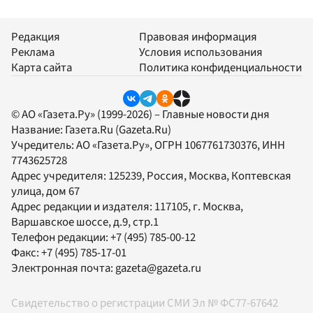
Редакция
Правовая информация
Реклама
Условия использования
Карта сайта
Политика конфиденциальности
© АО «Газета.Ру» (1999-2026) – Главные новости дня
Название:
Газета.Ru
(Gazeta.Ru)
Учредитель:
АО «Газета.Ру»
, ОГРН 1067761730376, ИНН
7743625728
Адрес учредителя: 125239, Россия, Москва, Коптевская
улица, дом 67
Адрес редакции и издателя:
117105
, г.
Москва
,
Варшавское шоссе, д.9, стр.1
Телефон редакции:
+7 (495) 785-00-12
Факс:
+7 (495) 785-17-01
Электронная почта:
gazeta@gazeta.ru
Свидетельство о регистрации СМИ Эл № ФС77-67642