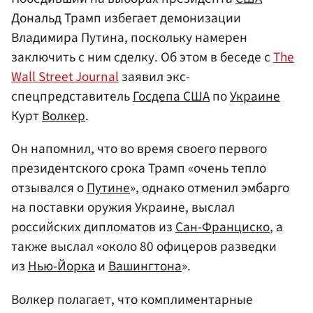
Дональд Трамп избегает демонизации
Владимира Путина, поскольку намерен
заключить с ним сделку. Об этом в беседе с
The
Wall Street Journal
заявил экс-
спецпредставитель
Госдепа США
по
Украине
Курт
Волкер
.
Он напомнил, что во время своего первого
президентского срока Трамп «очень тепло
отзывался о
Путине
», однако отменил эмбарго
на поставки оружия Украине, выслал
российских дипломатов из
Сан-Франциско
, а
также выслал «около 80 офицеров разведки
из
Нью-Йорка
и
Вашингтона
».
Волкер полагает, что комплиментарные