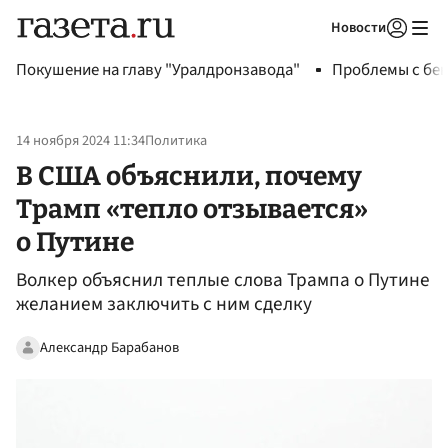
Новости
Авторизоваться
Покушение на главу "Уралдронзавода"
Проблемы с бен
14 ноября 2024 11:34
Политика
В США объяснили, почему
Трамп «тепло отзывается»
о Путине
Волкер объяснил теплые слова Трампа о Путине
желанием заключить с ним сделку
Александр Барабанов