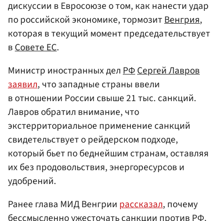
дискуссии в Евросоюзе о том, как нанести удар
по российской экономике, тормозит
Венгрия
,
которая в текущий момент председательствует
в
Совете ЕС
.
Министр иностранных дел
РФ
Сергей Лавров
заявил
, что западные страны ввели
в отношении России свыше 21 тыс. санкций.
Лавров обратил внимание, что
экстерриториальное применение санкций
свидетельствует о рейдерском подходе,
который бьет по беднейшим странам, оставляя
их без продовольствия, энергоресурсов и
удобрений.
Ранее глава МИД Венгрии
рассказал
, почему
бессмысленно ужесточать санкции против РФ.