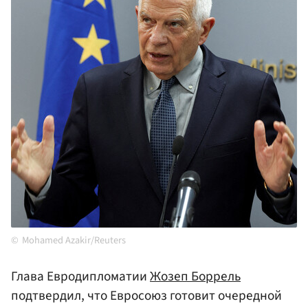
Mohamed Azakir/Reuters
Глава Евродипломатии
Жозеп Боррель
подтвердил, что Евросоюз готовит очередной