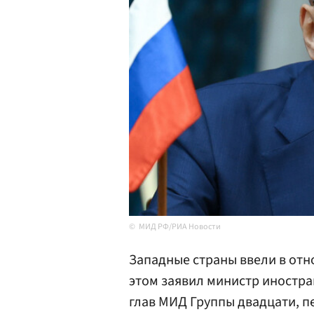
МИД РФ/РИА Новости
Западные страны ввели в отн
этом заявил министр иностр
глав МИД Группы двадцати, 