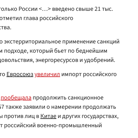
только России <…> введено свыше 21 тыс.
отметил глава российского
тва.
то экстерриториальное применение санкций
м подходе, который бьет по беднейшим
довольствия, энергоресурсов и удобрений.
что
Евросоюз
увеличил
импорт российского
»
пообещала
продолжить санкционное
G7 также заявили о намерении продолжать
 против лиц в
Китае
и других государствах,
т российский военно-промышленный