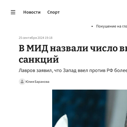
Новости
Спорт
Покушение на гл
25 сентября 2024 19:18
В МИД назвали число 
санкций
Лавров заявил, что Запад ввел против РФ более
Юлия Баранова