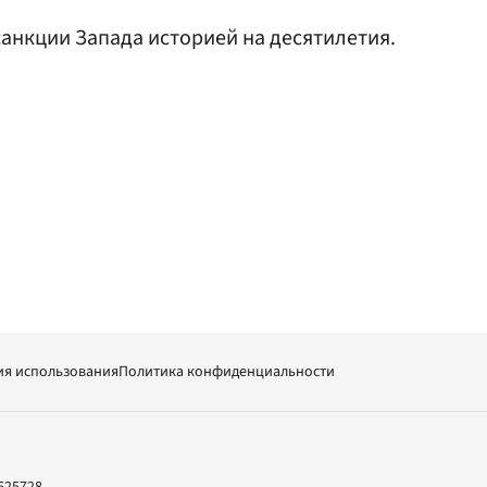
анкции Запада историей на десятилетия.
ия использования
Политика конфиденциальности