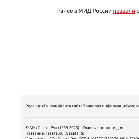
Ранее в МИД России
назвали
с
Редакция
Реклама
Карта сайта
Правовая информация
Услов
© АО «Газета.Ру» (1999-2026) – Главные новости дня
Название:
Газета.Ru
(Gazeta.Ru)