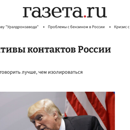
аву "Уралдронзавода"
Проблемы с бензином в России
Кризис с
ктивы контактов России
 говорить лучше, чем изолироваться