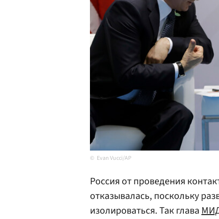
Evan Vucci/AP
Россия от проведения контак
отказывалась, поскольку разв
изолироваться. Так глава
МИД