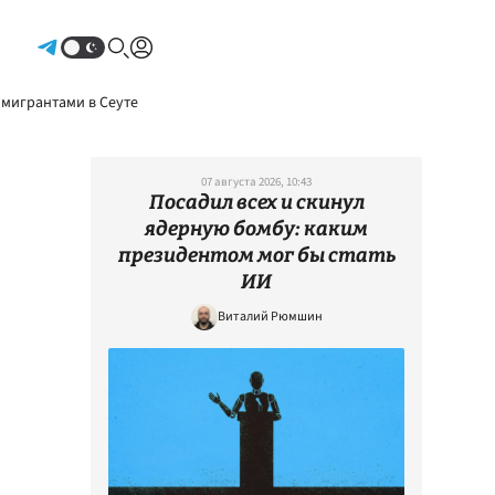
Авторизоваться
 мигрантами в Сеуте
07 августа 2026, 10:43
Посадил всех и скинул
ядерную бомбу: каким
президентом мог бы стать
ИИ
Виталий Рюмшин