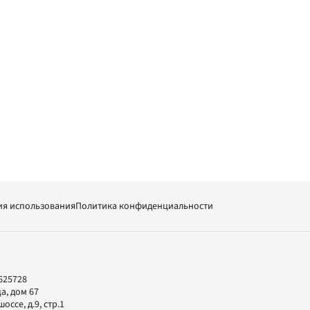
ия использования
Политика конфиденциальности
625728
а, дом 67
ссе, д.9, стр.1