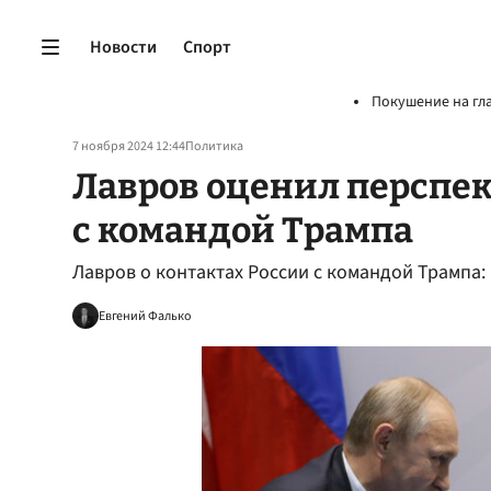
Новости
Спорт
Покушение на гл
7 ноября 2024 12:44
Политика
Лавров оценил перспе
с командой Трампа
Лавров о контактах России с командой Трампа:
Евгений Фалько