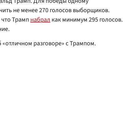
льд Трамп. Для победы одному
чить не менее 270 голосов выборщиков.
 что Трамп
набрал
как минимум 295 голосов.
ние.
 «отличном разговоре» с Трампом.