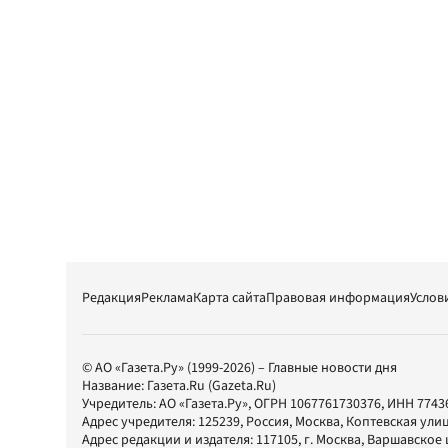
Редакция
Реклама
Карта сайта
Правовая информация
Услов
© АО «Газета.Ру» (1999-2026) – Главные новости дня
Название:
Газета.Ru
(Gazeta.Ru)
Учредитель:
АО «Газета.Ру»
, ОГРН 1067761730376, ИНН 7743
Адрес учредителя: 125239, Россия, Москва, Коптевская улиц
Адрес редакции и издателя:
117105
, г.
Москва
,
Варшавское шо