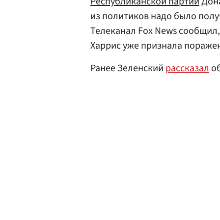
Республиканской партии
Дона
из политиков надо было полу
Телеканал Fox News сообщил,
Харрис уже признала пораже
Ранее Зеленский
рассказал
об