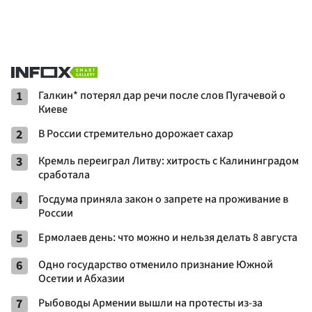
1
Галкин* потерял дар речи после слов Пугачевой о
Киеве
2
В России стремительно дорожает сахар
3
Кремль переиграл Литву: хитрость с Калининградом
сработала
4
Госдума приняла закон о запрете на проживание в
России
5
Ермолаев день: что можно и нельзя делать 8 августа
6
Одно государство отменило признание Южной
Осетии и Абхазии
7
Рыбоводы Армении вышли на протесты из-за