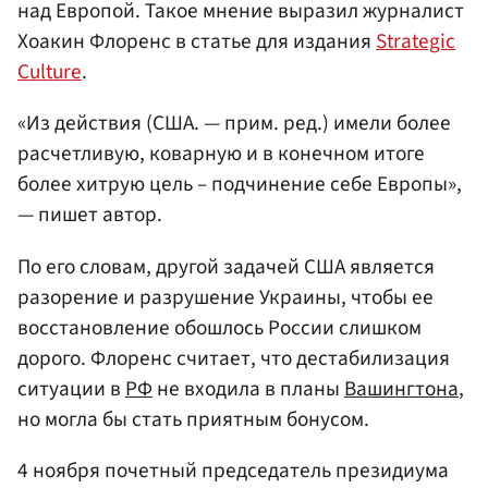
над Европой. Такое мнение выразил журналист
Хоакин Флоренс в статье для издания
Strategic
Culture
.
«Из действия (США. — прим. ред.) имели более
расчетливую, коварную и в конечном итоге
более хитрую цель – подчинение себе Европы»,
— пишет автор.
По его словам, другой задачей США является
разорение и разрушение Украины, чтобы ее
восстановление обошлось России слишком
дорого. Флоренс считает, что дестабилизация
ситуации в
РФ
не входила в планы
Вашингтона
,
но могла бы стать приятным бонусом.
4 ноября почетный председатель президиума