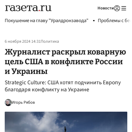
Новости
Авторизоваться
Покушение на главу "Уралдронзавода"
Проблемы с бен
6 ноября 2024 14:31
Политика
Журналист раскрыл коварную
цель США в конфликте России
и Украины
Strategic Culture: США хотят подчинить Европу
благодаря конфликту на Украине
Игорь Рябов