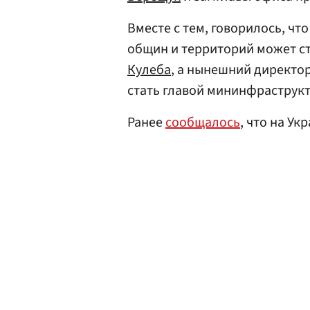
Вместе с тем, говорилось, чт
общин и территорий может с
Кулеба
, а нынешний директо
стать главой мининфраструкт
Ранее
сообщалось
, что на Ук