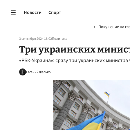
Новости
Спорт
Покушение на гл
3 сентября 2024 18:02
Политика
Три украинских минист
«РБК-Украина»: сразу три украинских министра 
Евгений Фалько