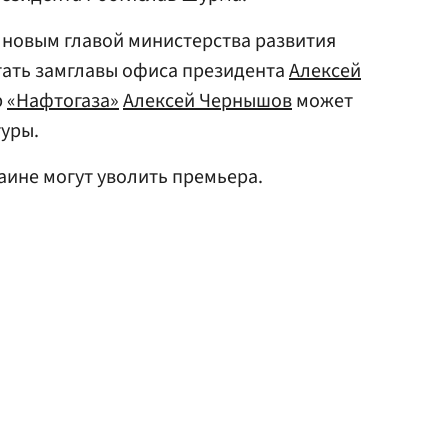
о новым главой министерства развития
тать замглавы офиса президента
Алексей
р
«Нафтогаза»
Алексей Чернышов
может
уры.
раине могут уволить премьера.