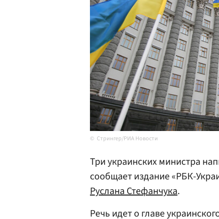
Стрингер/РИА Новости
Три украинских министра нап
сообщает издание «РБК-Украи
Руслана Стефанчука
.
Речь идет о главе украинско