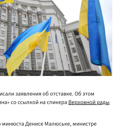
исали заявления об отставке. Об этом
на» со ссылкой на спикера
Верховной рады
го минюста Денисе Малюське, министре