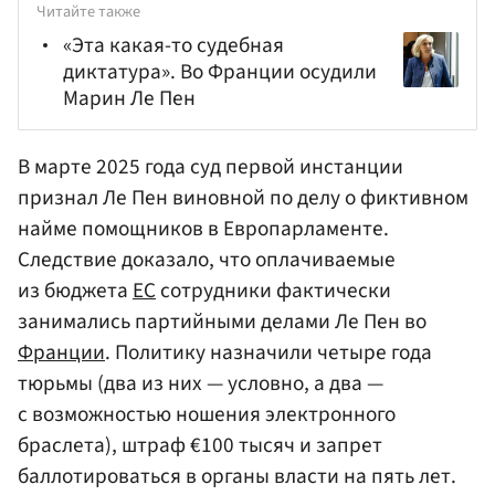
Читайте также
«Эта какая-то судебная
диктатура». Во Франции осудили
Марин Ле Пен
В марте 2025 года суд первой инстанции
признал Ле Пен виновной по делу о фиктивном
найме помощников в Европарламенте.
Следствие доказало, что оплачиваемые
из бюджета
ЕС
сотрудники фактически
занимались партийными делами Ле Пен во
Франции
. Политику назначили четыре года
тюрьмы (два из них — условно, а два —
с возможностью ношения электронного
браслета), штраф €100 тысяч и запрет
баллотироваться в органы власти на пять лет.