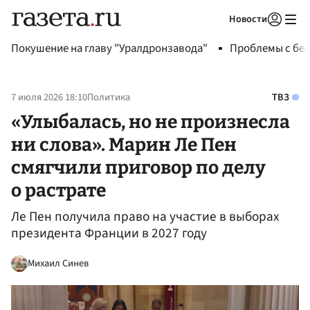
Новости
Авторизоваться
Покушение на главу "Уралдронзавода"
Проблемы с бен
7 июля 2026 18:10
Политика
ТВЗ
«Улыбалась, но не произнесла
ни слова». Марин Ле Пен
смягчили приговор по делу
о растрате
Ле Пен получила право на участие в выборах
президента Франции в 2027 году
Михаил Синев