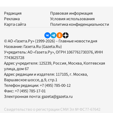
Редакция
Правовая информация
Реклама
Условия использования
Карта сайта
Политика конфиденциальности
© АО «Газета.Ру» (1999-2026) – Главные новости дня
Название:
Газета.Ru
(Gazeta.Ru)
Учредитель:
АО «Газета.Ру»
, ОГРН 1067761730376, ИНН
7743625728
Адрес учредителя: 125239, Россия, Москва, Коптевская
улица, дом 67
Адрес редакции и издателя:
117105
, г.
Москва
,
Варшавское шоссе, д.9, стр.1
Телефон редакции:
+7 (495) 785-00-12
Факс:
+7 (495) 785-17-01
Электронная почта:
gazeta@gazeta.ru
Свидетельство о регистрации СМИ Эл № ФС77-67642