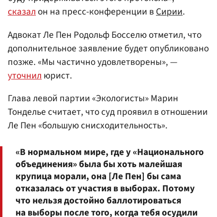
сказал
он на пресс-конференции в
Сирии
.
Адвокат Ле Пен Родольф Босселю отметил, что
дополнительное заявление будет опубликовано
позже. «Мы частично удовлетворены», —
уточнил
юрист.
Глава левой партии «Экологисты» Марин
Тонделье считает, что суд проявил в отношении
Ле Пен «большую снисходительность».
«В нормальном мире, где у «Национального
объединения» была бы хоть малейшая
крупица морали, она [Ле Пен] бы сама
отказалась от участия в выборах. Потому
что нельзя достойно баллотироваться
на выборы после того, когда тебя осудили