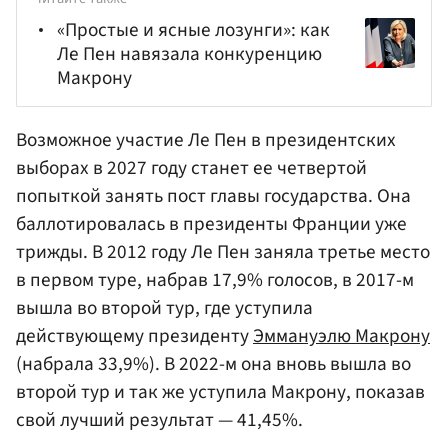
«Простые и ясные лозунги»: как
Ле Пен навязала конкуренцию
Макрону
Возможное участие Ле Пен в президентских
выборах в 2027 году станет ее четвертой
попыткой занять пост главы государства. Она
баллотировалась в президенты Франции уже
трижды. В 2012 году Ле Пен заняла третье место
в первом туре, набрав 17,9% голосов, в 2017-м
вышла во второй тур, где уступила
действующему президенту
Эммануэлю Макрону
(набрала 33,9%). В 2022-м она вновь вышла во
второй тур и так же уступила Макрону, показав
свой лучший результат — 41,45%.