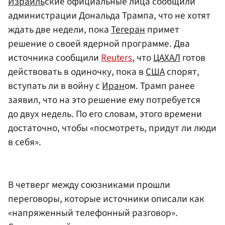
Израиль
ские официальные лица сообщили
администрации Дональда Трампа, что не хотят
ждать две недели, пока
Тегеран
примет
решение о своей ядерной программе. Два
источника сообщили
Reuters
, что
ЦАХАЛ
готов
действовать в одиночку, пока в
США
спорят,
вступать ли в войну с
Иран
ом. Трамп ранее
заявил, что на это решение ему потребуется
до двух недель. По его словам, этого времени
достаточно, чтобы «посмотреть, придут ли люди
в себя».
В четверг между союзниками прошли
переговоры, которые источники описали как
«напряженный телефонный разговор».