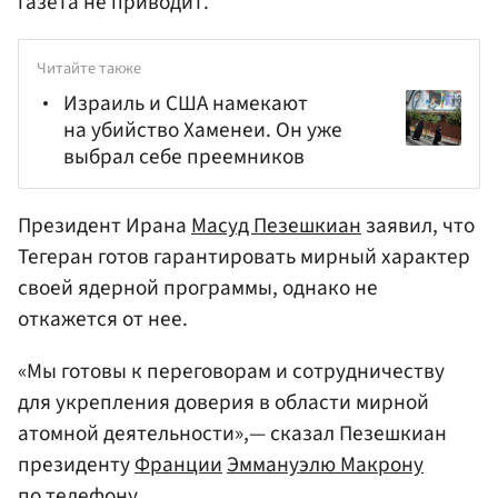
газета не приводит.
Читайте также
Израиль и США намекают
на убийство Хаменеи. Он уже
выбрал себе преемников
Президент Ирана
Масуд Пезешкиан
заявил, что
Тегеран готов гарантировать мирный характер
своей ядерной программы, однако не
откажется от нее.
«Мы готовы к переговорам и сотрудничеству
для укрепления доверия в области мирной
атомной деятельности»,— сказал Пезешкиан
президенту
Франции
Эммануэлю Макрону
по телефону.