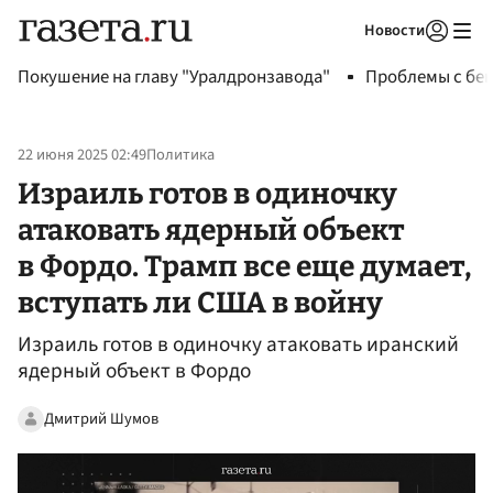
Новости
Авторизоваться
Покушение на главу "Уралдронзавода"
Проблемы с бен
22 июня 2025 02:49
Политика
Израиль готов в одиночку
атаковать ядерный объект
в Фордо. Трамп все еще думает,
вступать ли США в войну
Израиль готов в одиночку атаковать иранский
ядерный объект в Фордо
Дмитрий Шумов