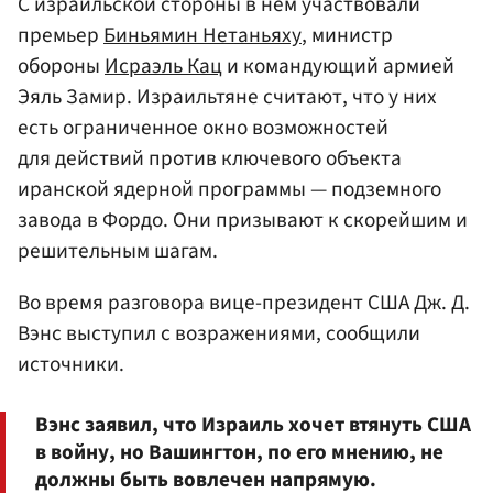
С израильской стороны в нем участвовали
премьер
Биньямин Нетаньяху
, министр
обороны
Исраэль Кац
и командующий армией
Эяль Замир. Израильтяне считают, что у них
есть ограниченное окно возможностей
для действий против ключевого объекта
иранской ядерной программы — подземного
завода в Фордо. Они призывают к скорейшим и
решительным шагам.
Во время разговора вице-президент США Дж. Д.
Вэнс выступил с возражениями, сообщили
источники.
Вэнс заявил, что Израиль хочет втянуть США
в войну, но Вашингтон, по его мнению, не
должны быть вовлечен напрямую.