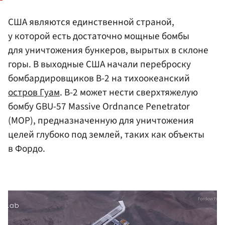
США являются единственной страной,
у которой есть достаточно мощные бомбы
для уничтожения бункеров, вырытых в склоне
горы. В выходные США начали переброску
бомбардировщиков B-2 на тихоокеанский
остров Гуам
. B-2 может нести сверхтяжелую
бомбу GBU-57 Massive Ordnance Penetrator
(МОР), предназначенную для уничтожения
целей глубоко под землей, таких как объекты
в Фордо.