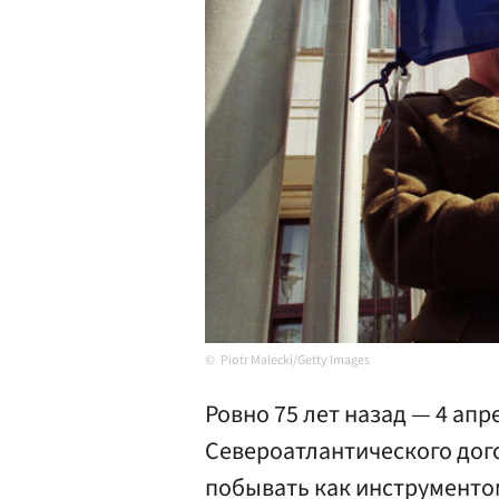
Piotr Malecki/Getty Images
Ровно 75 лет назад — 4 ап
Североатлантического дог
побывать как инструментом