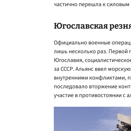
частично перешла к силовым
Югославская резн
Официально военные операци
лишь несколько раз. Первой 
Югославия, социалистическое
за СССР. Альянс ввел морску
внутренними конфликтами, 
последовало вторжение конт
участие в противостоянии с