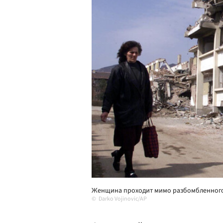
Женщина проходит мимо разбомбленного з
Darko Vojinovic/AP