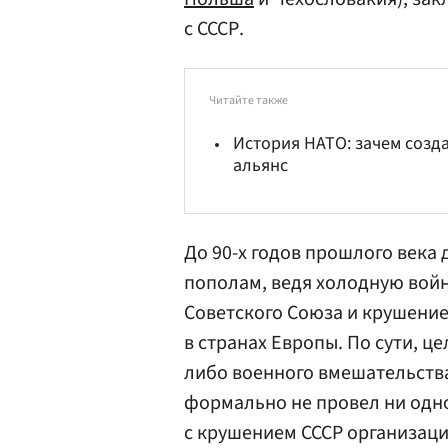
с СССР.
Читайте также
История НАТО: зачем созд
альянс
До 90-х годов прошлого века
пополам, ведя холодную вой
Советского Союза и крушени
в странах Европы. По сути, ц
либо военного вмешательств
формально не провел ни одно
с крушением СССР организаци