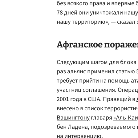
без всякого права и впервые
78 дней они уничтожали нашу 
нашу территорию», — сказал 
Афганское пораже
Следующим шагом для блока 
раз альянс применил статью 
требует прийти на помощь ат
участниц соглашения. Операци
2001 года в США. Правящий в
внесено в список террористи
Вашингтону
главаря
«Аль-Ка
бен Ладена, подозреваемого 
на интервенцию.