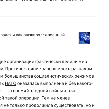
авался и как расширялся военный
 две организации фактически делили мир
ну. Противостояние завершилось распадом
ем большинства социалистических режимов
ель
НАТО
оказалась выполнена и без какого-
а — за время Холодной войны альянс
й такой операции. Тем не менее
я не только продолжила существовать, но и