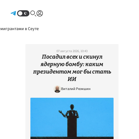
Авторизоваться
 мигрантами в Сеуте
07 августа 2026, 10:43
Посадил всех и скинул
ядерную бомбу: каким
президентом мог бы стать
ИИ
Виталий Рюмшин