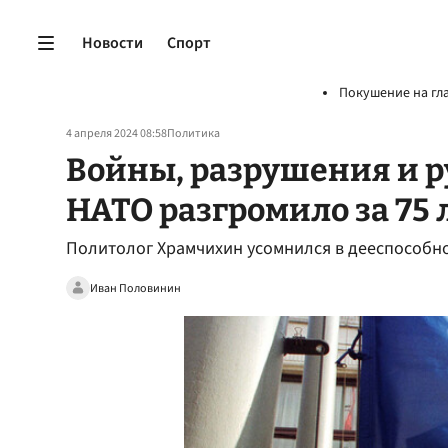
Новости
Спорт
Покушение на гл
4 апреля 2024 08:58
Политика
Войны, разрушения и р
НАТО разгромило за 75 
Политолог Храмчихин усомнился в дееспособно
Иван Половинин