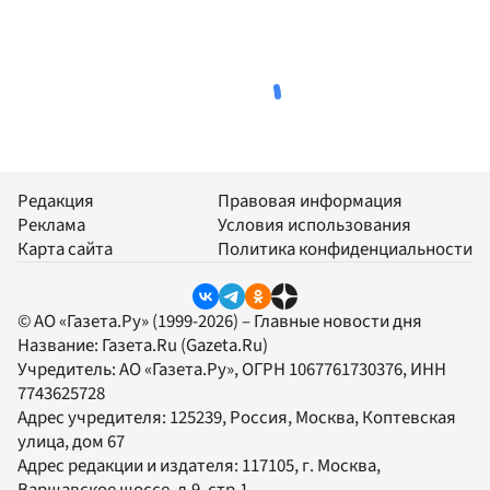
Редакция
Правовая информация
Реклама
Условия использования
Карта сайта
Политика конфиденциальности
© АО «Газета.Ру» (1999-2026) – Главные новости дня
Название:
Газета.Ru
(Gazeta.Ru)
Учредитель:
АО «Газета.Ру»
, ОГРН 1067761730376, ИНН
7743625728
Адрес учредителя: 125239, Россия, Москва, Коптевская
улица, дом 67
Адрес редакции и издателя:
117105
, г.
Москва
,
Варшавское шоссе, д.9, стр.1