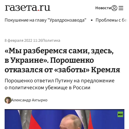
Новости
Авторизоваться
Покушение на главу "Уралдронзавода"
Проблемы с бен
8 февраля 2022 11:26
Политика
«Мы разберемся сами, здесь,
в Украине». Порошенко
отказался от «заботы» Кремля
Порошенко ответил Путину на предложение
о политическом убежище в России
Александр Ахтырко