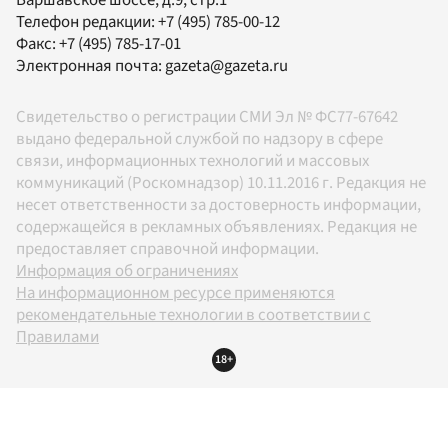
Телефон редакции:
+7 (495) 785-00-12
Факс:
+7 (495) 785-17-01
Электронная почта:
gazeta@gazeta.ru
Свидетельство о регистрации СМИ Эл № ФС77-67642
выдано федеральной службой по надзору в сфере
связи, информационных технологий и массовых
коммуникаций (Роскомнадзор) 10.11.2016 г. Редакция не
несет ответственности за достоверность информации,
содержащейся в рекламных объявлениях. Редакция не
предоставляет справочной информации.
Информация об ограничениях
На информационном ресурсе применяются
рекомендательные технологии в соответствии с
Правилами
18+