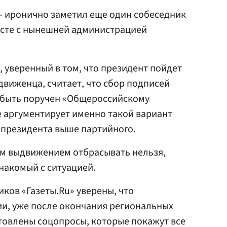
 — иронично заметил еще один собеседник
есте с нынешней администрацией
, уверенный в том, что президент пойдет
движенца, считает, что сбор подписей
 быть поручен «Общероссийскому
 аргументирует именно такой вариант
 президента выше партийного.
ым выдвижением отбрасывать нельзя,
знакомый с ситуацией.
ков «Газеты.Ru» уверены, что
и, уже после окончания региональных
товлены соцопросы, которые покажут все