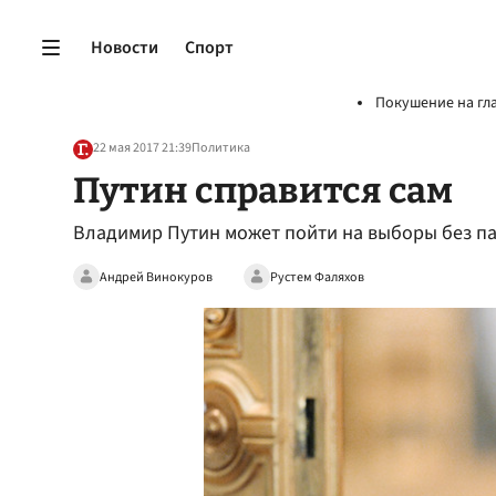
Новости
Спорт
Покушение на гл
22 мая 2017 21:39
Политика
Путин справится сам
Владимир Путин может пойти на выборы без п
Андрей Винокуров
Рустем Фаляхов