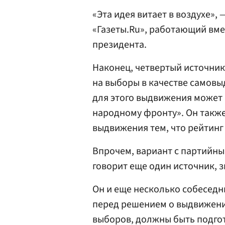
«Эта идея витает в воздухе»,
«Газеты.Ru», работающий вм
президента.
Наконец, четвертый источник
на выборы в качестве самовы
для этого выдвижения может
народному фронту». Он также
выдвижения тем, что рейтинг
Впрочем, вариант с партийн
говорит еще один источник, 
Он и еще несколько собеседни
перед решением о выдвижени
выборов, должны быть подго