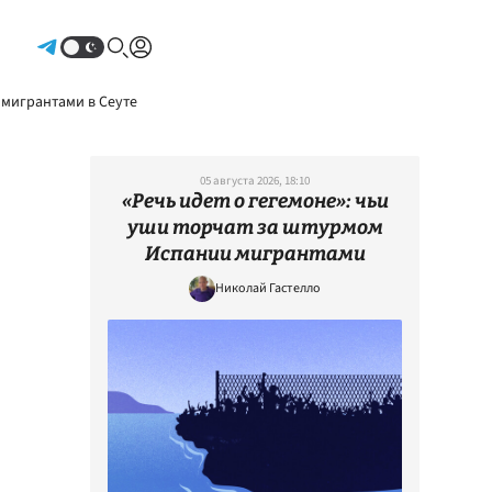
Авторизоваться
 мигрантами в Сеуте
05 августа 2026, 18:10
«Речь идет о гегемоне»: чьи
уши торчат за штурмом
Испании мигрантами
Николай Гастелло