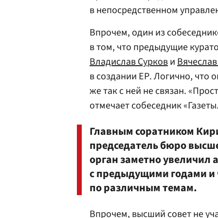
в непосредственном управле
Впрочем, один из собеседник
в том, что предыдущие курат
Владислав Сурков
и
Вячеслав
в создании ЕР. Логично, что 
же так с ней не связан. «Пр
отмечает собеседник «Газеты
Главным соратником Кири
председатель бюро высше
орган заметно увеличил 
с предыдущими годами и 
по различным темам.
Впрочем, высший совет не уч