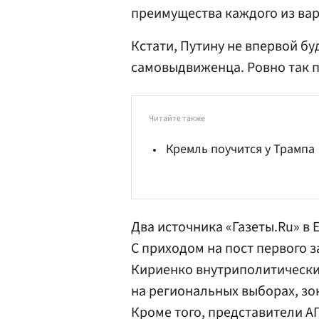
преимущества каждого из ва
Кстати, Путину не впервой бу
самовыдвиженца. Ровно так пр
Читайте также
Кремль поучится у Трампа
Два источника «Газеты.Ru» в
С приходом на пост первого 
Кириенко
внутриполитический
на региональных выборах, зо
Кроме того, представители А