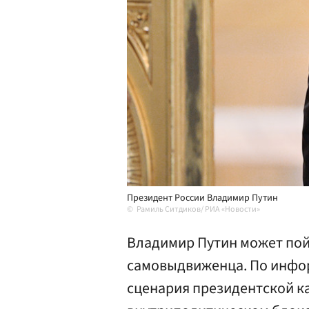
Президент России Владимир Путин
Рамиль Ситдиков/ РИА «Новости»
Владимир Путин может пой
самовыдвиженца. По инфор
сценария президентской к