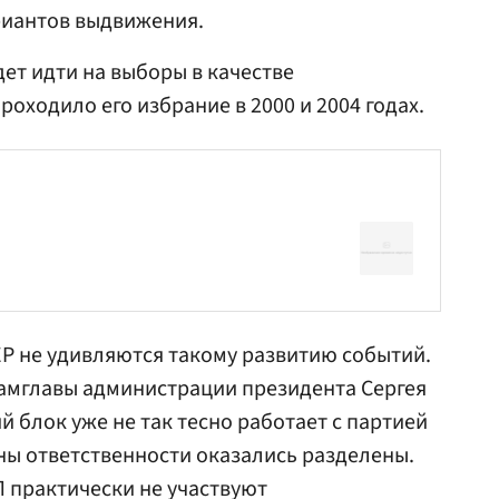
риантов выдвижения.
дет идти на выборы в качестве
оходило его избрание в 2000 и 2004 годах.
 ЕР не удивляются такому развитию событий.
замглавы администрации президента Сергея
 блок уже не так тесно работает с партией
ны ответственности оказались разделены.
П практически не участвуют