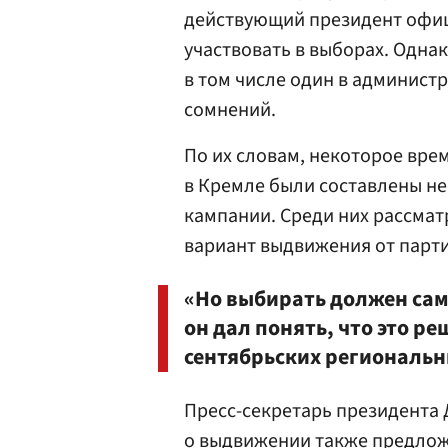
действующий президент офици
участвовать в выборах. Однак
в том числе один в
администр
сомнений.
По их словам, некоторое вре
в Кремле были составлены н
кампании. Среди них рассмат
вариант выдвижения от парти
«Но выбирать должен сам
он дал понять, что это р
сентябрьских региональн
Пресс-секретарь президента
о выдвижении также предлож