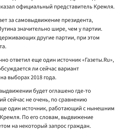
 сказал официальный представитель Кремля.
пает за самовыдвижение президента,
Путина значительно шире, чем у партии.
ддерживающих другие партии, при этом
та.
чно ответил еще один источник «Газеты.Ru»,
обсуждается ли сейчас вариант
а выборах 2018 года.
о выдвижении будет оглашено где-то
тий сейчас не очень, по сравнению
 еще один источник, работающий с нынешним
Кремля. По его словам, выдвижение
том на некоторый запрос граждан.