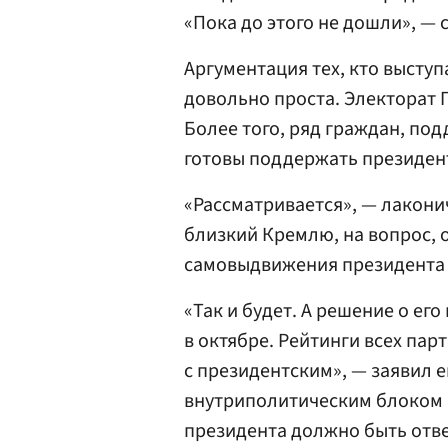
«Пока до этого не дошли», —
Аргументация тех, кто высту
довольно проста. Электорат 
Более того, ряд граждан, по
готовы поддержать президен
«Рассматривается», — лакони
близкий Кремлю, на вопрос, 
самовыдвижения президента н
«Так и будет. А решение о ег
в октябре. Рейтинги всех пар
с президентским», — заявил
внутриполитическим блоком 
президента должно быть отве