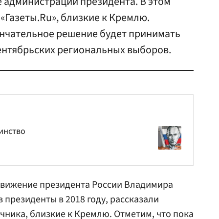
 администрации президента. В этом
«Газеты.Ru», близкие к Кремлю.
ончательное решение будет принимать
сентябрьских региональных выборов.
инство
движение президента России Владимира
в президенты в 2018 году, рассказали
очника, близкие к Кремлю. Отметим, что пока