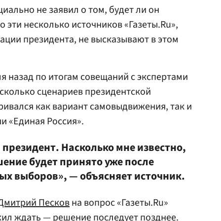
ально не заявил о том, будет ли он
о эти несколько источников «Газеты.Ru»,
ации президента
, не высказывают в этом
мя назад по итогам совещаний с экспертами
есколько сценариев президентской
ривался как вариант самовыдвижения, так и
и «Единая Россия».
 президент. Насколько мне известно,
ешение будет принято уже после
ых выборов», — объясняет источник.
Дмитрий Песков
на вопрос «Газеты.Ru»
ил ждать — решение последует позднее.