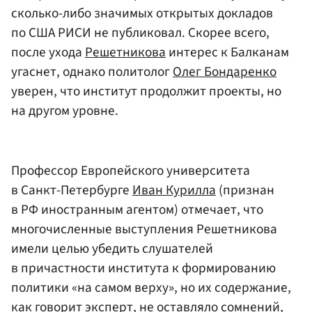
сколько-либо значимых открытых докладов
по США РИСИ не публиковал. Скорее всего,
после ухода
Решетникова
интерес к Балканам
угаснет, однако политолог
Олег Бондаренко
уверен, что институт продолжит проекты, но
на другом уровне.
Профессор Европейского университета
в Санкт-Петербурге
Иван Курилла
(признан
в РФ иностранным агентом) отмечает, что
многочисленные выступления Решетникова
имели целью убедить слушателей
в причастности института к формированию
политики «на самом верху», но их содержание,
как говорит эксперт, не оставляло сомнений,