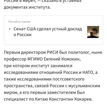
России в мире», — сказано в уставных
документах института.
Читайте также
Сенат США сделал устный доклад
о России
Первым директором РИСИ был политолог, ныне
профессор
МГИМО
Евгений Кожокин,
при котором институт занимался
исследованиями отношений России и
НАТО
, а
также исследованиями постсоветского
пространства, связей России с мусульманским
миром, а его первым заместителем был
специалист по Китаю Константин Кокарев.