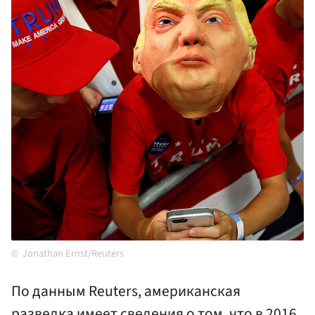
Jonathan Ernst/Reuters
По данным Reuters, американская
разведка имеет сведения о том, что в 2016