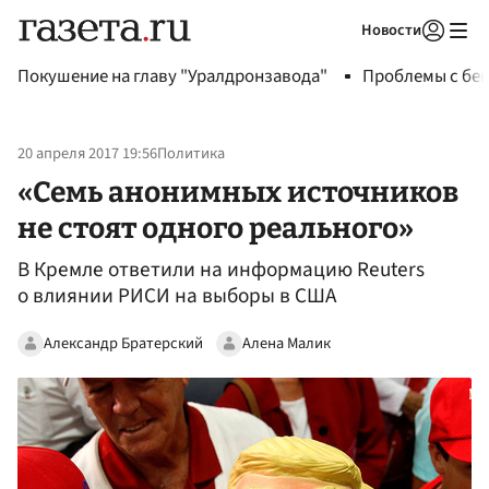
Новости
Авторизоваться
Покушение на главу "Уралдронзавода"
Проблемы с бен
20 апреля 2017 19:56
Политика
«Семь анонимных источников
не стоят одного реального»
В Кремле ответили на информацию Reuters
о влиянии РИСИ на выборы в США
Александр Братерский
Алена Малик