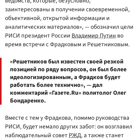
ведомств, которые, безусловно,
заинтересованы в получении своевременной,
объективной, открытой информации и
аналитических материалов», — обозначил цели
РИСИ президент России
Владимир Путин
во
время встречи с Фрадковым и Решетниковым.
«Решетников был известен своей резкой
позицией по ряду вопросов, он был более
идеологизированным, а Фрадков будет
работать более технично», — дал
комментарий «Газете.Ru» политолог Олег
Бондаренко.
Вместе с тем у Фрадкова, помимо руководства
РИСИ, будет немало других забот: он возглавил
наблюдательный совет
РЖД
, а также станет