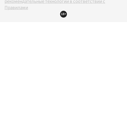
рекомендательные технологии в соответствии с
Правилами
18+