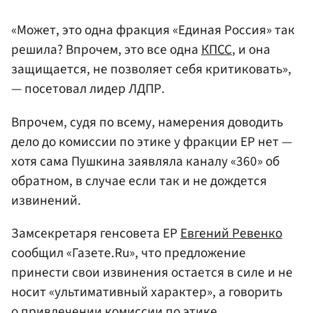
«Может, это одна фракция «Единая Россия» так
решила? Впрочем, это все одна
КПСС
, и она
защищается, не позволяет себя критиковать»,
— посетовал лидер ЛДПР.
Впрочем, судя по всему, намерения доводить
дело до комиссии по этике у фракции ЕР нет —
хотя сама Пушкина заявляла каналу «360» об
обратном, в случае если так и не дождется
извинений.
Замсекретаря генсовета ЕР
Евгений Ревенко
сообщил «Газете.Ru», что предложение
принести свои извинения остается в силе и не
носит «ультимативный характер», а говорить
о привлечении комиссии по этике