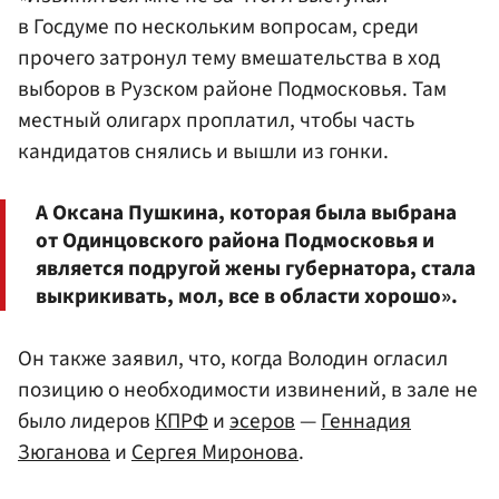
в Госдуме по нескольким вопросам, среди
прочего затронул тему вмешательства в ход
выборов в Рузском районе Подмосковья. Там
местный олигарх проплатил, чтобы часть
кандидатов снялись и вышли из гонки.
А Оксана Пушкина, которая была выбрана
от Одинцовского района Подмосковья и
является подругой жены губернатора, стала
выкрикивать, мол, все в области хорошо».
Он также заявил, что, когда Володин огласил
позицию о необходимости извинений, в зале не
было лидеров
КПРФ
и
эсеров
—
Геннадия
Зюганова
и
Сергея Миронова
.