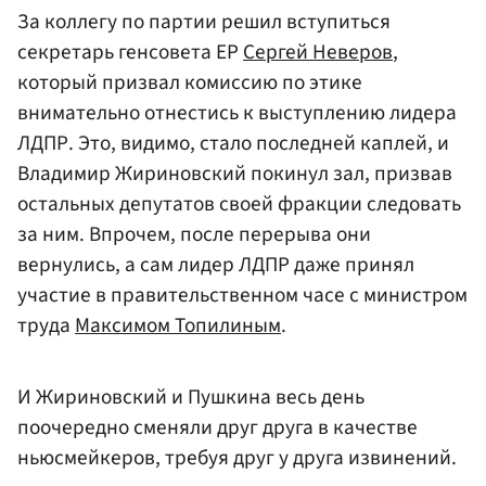
За коллегу по партии решил вступиться
секретарь генсовета ЕР
Сергей Неверов
,
который призвал комиссию по этике
внимательно отнестись к выступлению лидера
ЛДПР. Это, видимо, стало последней каплей, и
Владимир Жириновский покинул зал, призвав
остальных депутатов своей фракции следовать
за ним. Впрочем, после перерыва они
вернулись, а сам лидер ЛДПР даже принял
участие в правительственном часе с министром
труда
Максимом Топилиным
.
И Жириновский и Пушкина весь день
поочередно сменяли друг друга в качестве
ньюсмейкеров, требуя друг у друга извинений.