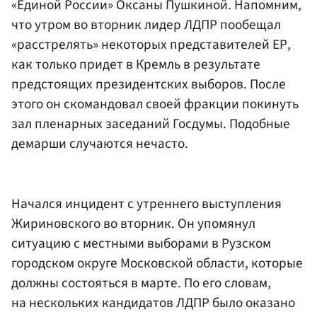
«Единой России»
Оксаны Пушкиной. Напомним,
что утром во вторник лидер
ЛДПР
пообещал
«расстрелять» некоторых представителей ЕР,
как только придет в Кремль в результате
предстоящих президентских выборов. После
этого он скомандовал своей фракции покинуть
зал пленарных заседаний
Госдумы
. Подобные
демарши случаются нечасто.
Начался инцидент с утреннего выступления
Жириновского во вторник. Он упомянул
ситуацию с местными выборами в Рузском
городском округе Московской области, которые
должны состояться в марте. По его словам,
на нескольких кандидатов ЛДПР было оказано