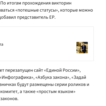
«По итогам прохождения викторин
иваться «потешные статусы», которые можно
добавил представитель ЕР.
та
дет перезапущен сайт «Единой России»,
 «Инфографика», «Азбука закона», «Задай
раничках будут размещены серии роликов и
комитет, а также «простым языком»
 законов.