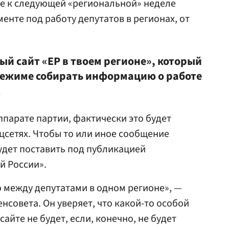
же к следующей «региональной» неделе
енте под работу депутатов в регионах, от
й сайт «ЕР в твоем регионе», который
режиме собирать информацию о работе
.
ппарате партии, фактически это будет
цсетях. Чтобы то или иное сообщение
будет поставить под публикацией
й России».
 между депутатами в одном регионе», —
нсовета. Он уверяет, что какой-то особой
йте не будет, если, конечно, не будет