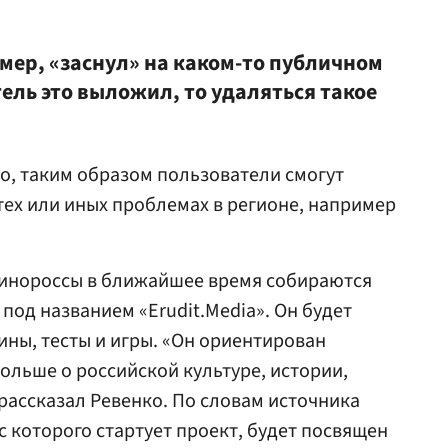
имер, «заснул» на каком-то публичном
ель это выложил, то удаляться такое
ко, таким образом пользователи смогут
тех или иных проблемах в регионе, например
динороссы в ближайшее время собираются
 под названием «Erudit.Media». Он будет
ны, тесты и игры. «Он ориентирован
ольше о российской культуре, истории,
рассказал Ревенко. По словам источника
 с которого стартует проект, будет посвящен