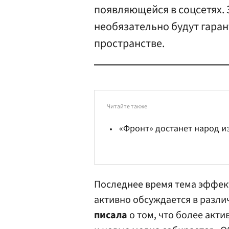
появляющейся в соцсетях. 
необязательно будут гаран
пространстве.
Читайте также
«Фронт» достанет народ и
Последнее время тема эффек
активно обсуждается в различ
писала
о том, что более акт