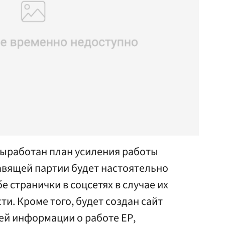
выработан план усиления работы
авящей партии будет настоятельно
 странички в соцсетях в случае их
сти. Кроме того, будет создан сайт
ей информации о работе ЕР,