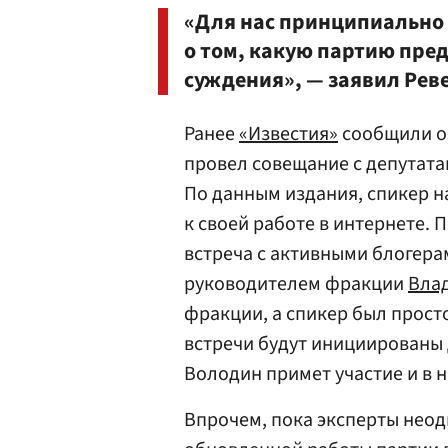
«Для нас принципиально 
о том, какую партию пред
суждения», — заявил Реве
Ранее
«Известия»
сообщили о 
провел совещание с депутата
По данным издания, спикер н
к своей работе в интернете.
встреча с активными блогер
руководителем фракции
Вла
фракции, а спикер был прост
встречи будут инициированы 
Володин примет участие и в н
Впрочем, пока эксперты нео