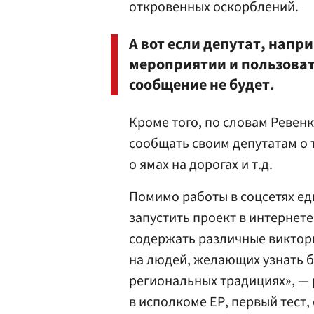
откровенных оскорблений.
А вот если депутат, напр
мероприятии и пользоват
сообщение не будет.
Кроме того, по словам Ревен
сообщать своим депутатам о 
о ямах на дорогах и т.д.
Помимо работы в соцсетях е
запустить проект в интернете
содержать различные виктори
на людей, желающих узнать б
региональных традициях», — 
в исполкоме ЕР, первый тест,