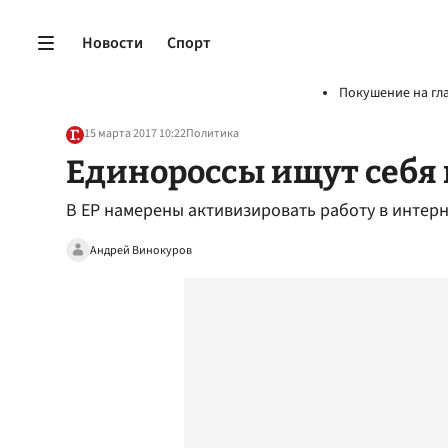
Новости
Спорт
Покушение на гл
15 марта 2017 10:22
Политика
Единороссы ищут себя 
В ЕР намерены активизировать работу в интер
Андрей Винокуров