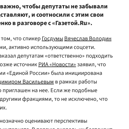
важно, чтобы депутаты не забывали
ставляют, и соотносили с этим свои
нко в разговоре с «Газетой.Ru».
том, что спикер
Госдумы
Вячеслав Володин
ми, активно использующими соцсети.
аказал депутатам «ответственно» подходить
 Позже источник
РИА «Новости»
заявил, что
ами «Единой России» была инициирована
димиром Васильевым
в рамках работы
о приглашен на нее. Если же подобные
другими фракциями, то не исключено, что
их.
днозначно оценивают перспективы