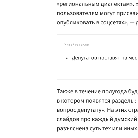
«региональным диалектам». 
пользователям могут присва
опубликовать в соцсетях», — 
Читайте также
Депутатов поставят на мес
Также в течение полугода бу
в котором появятся разделы:
вопрос депутату». На этих ст
слайдов про каждый думский 
разъяснена суть тех или иных