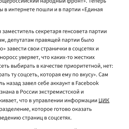
Общероссийский народный фронт». Теперь
ы в интернете пошли и в партии «Единая
л заместитель секретаря генсовета партии
вам, депутатам правящей партии было
» завести свои странички в соцсетях и
норосс уверяет, что каких-то жестких
еть выбирать в качестве приоритетной, нет:
ть ту соцсеть, которая ему по вкусу». Сам
ь назад завел себе аккаунт в Facebook
знана в России экстремистской и
кивает, что в управлении информации
ЦИК
разделение, которое готово оказать
едению страниц в соцсетях.