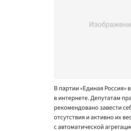
В партии «Единая Россия» 
в интернете. Депутатам пр
рекомендовано завести себе
отсутствия и активно их ве
с автоматической агрегаци