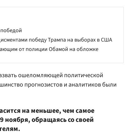
 победой
дисментами победу Трампа на выборах в США
егающим от полиции Обамой на обложке
назвать ошеломляющей политической
ьшинство прогнозистов и аналитиков были
асится на меньшее, чем самое
9 ноября, обращаясь со своей
телям.