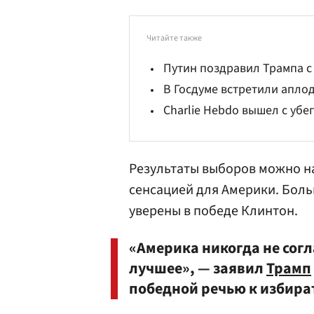
Читайте также
Путин поздравил Трампа с
В Госдуме встретили апло
Charlie Hebdo вышел с уб
Результаты выборов можно 
сенсацией для Америки. Бол
уверены в победе Клинтон.
«Америка никогда не согл
лучшее», — заявил
Трамп
победной речью к избира