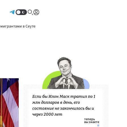
Авторизоваться
 мигрантами в Сеуте
Если бы Илон Маск тратил по 1
млн долларов в день, его
состояние не закончилось бы и
через 2000 лет