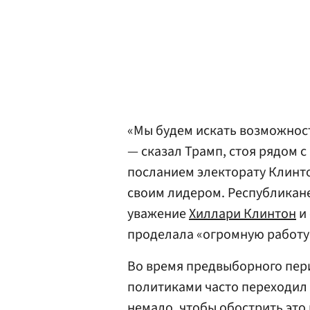
«Мы будем искать возможност
— сказал Трамп, стоя рядом с
посланием электорату Клинто
своим лидером. Республикане
уважение
Хиллари Клинтон
и 
проделала «огромную работу
Во время предвыборного пер
политиками часто переходил
немало, чтобы обострить это