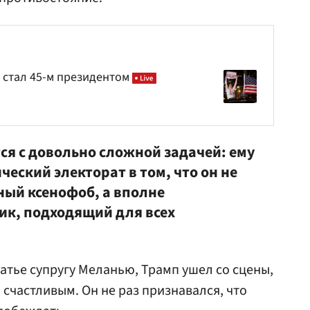
п стал 45-м президентом
ся с довольно сложной задачей: ему
еский электорат в том, что он не
ный ксенофоб, а вполне
ик, подходящий для всех
атье супругу Меланью, Трамп ушел со сцены,
счастливым. Он не раз признавался, что