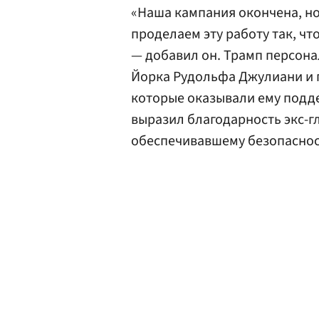
«Наша кампания окончена, но
проделаем эту работу так, чт
— добавил он. Трамп персон
Йорка Рудольфа Джулиани и
которые оказывали ему подд
выразил благодарность экс-г
обеспечивавшему безопаснос