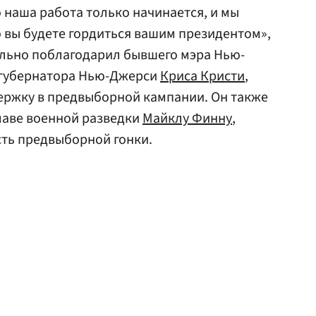
 наша работа только начинается, и мы
о вы будете гордиться вашим президентом»,
ально поблагодарил бывшего мэра Нью-
 губернатора Нью-Джерси
Криса Кристи
,
ержку в предвыборной кампании. Он также
лаве военной разведки
Майклу Финну
,
ть предвыборной гонки.