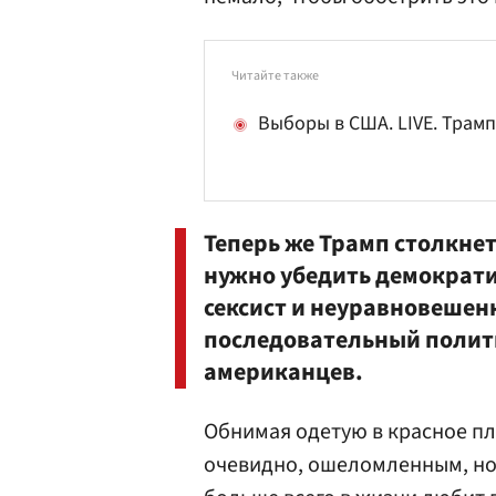
Читайте также
Выборы в США. LIVE. Трам
Теперь же Трамп столкнет
нужно убедить демократич
сексист и неуравновешен
последовательный полит
американцев.
Обнимая одетую в красное пл
очевидно, ошеломленным, но 