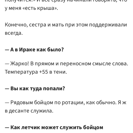
у меня «есть крыша».
Конечно, сестра и мать при этом поддерживали
всегда.
— А в Ираке как было?
— Жарко! В прямом и переносном смысле слова.
Температура +55 в тени.
— Вы как туда попали?
— Рядовым бойцом по ротации, как обычно. Я ж
в десанте служила.
— Как летчик может служить бойцом