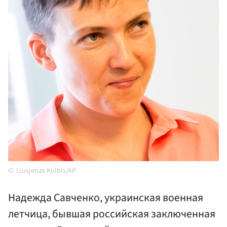
Liusjenas Kulbis/AP
Надежда Савченко, украинская военная
летчица, бывшая российская заключенная