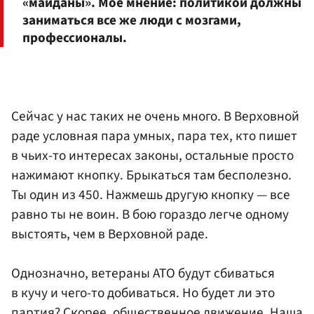
«майданы». Мое мнение: политикой должны
заниматься все же люди с мозгами,
профессионалы.
Сейчас у нас таких не очень много. В Верховной
раде условная пара умных, пара тех, кто пишет
в чьих-то интересах законы, остальные просто
нажимают кнопку. Брыкаться там бесполезно.
Ты один из 450. Нажмешь другую кнопку — все
равно ты не воин. В бою гораздо легче одному
выстоять, чем в Верховной раде.
Однозначно, ветераны АТО будут сбиваться
в кучу и чего-то добиваться. Но будет ли это
партия? Скорее, общественное движение. Наша