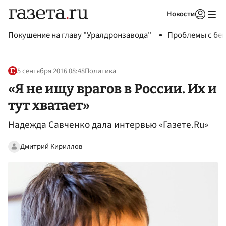
Новости
Авторизоваться
Покушение на главу "Уралдронзавода"
Проблемы с бен
5 сентября 2016 08:48
Политика
«Я не ищу врагов в России. Их и
тут хватает»
Надежда Савченко дала интервью «Газете.Ru»
Дмитрий Кириллов