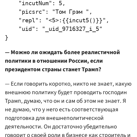
    "incutNum": 5,

    "picsrc": "Том Грэм ",

    "repl": "<5>:{{incut5()}}",

    "uid": "_uid_9716327_i_5"

— Можно ли ожидать более реалистичной
политики в отношении России, если
президентом страны станет Трамп?
— Если говорить коротко, никто не знает, какую
внешнюю политику будет проводить господин
Трамп, думаю, что он и сам об этом не знает. Я
не думаю, что у него есть соответствующая
подготовка для внешнеполитической
деятельности. Он достаточно убедительно
говорит о своей роли в бизнесе как строитель и