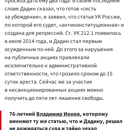
просила дать ему два года. В своем последнем
слове Дадин сказал, что готов «сесть
за убеждения», и заявил, что статья УК России,
по которой его судят, «антиконституционная» и
создана для репрессий. Ст. УК 212.1 появилась
в июле 2014 года, и Дадин стал первым
осужденным по ней. До этого за нарушения
на публичных акциях привлекали
исключительно к административной
ответственности, что грозило сроком до 15
суток ареста. Сейчас же за участие
в несанкционированных акциях можно
получить до пяти лет лишения свободы.
76-летний
Владимир Ионов
, которому
вменяют ту же статью, что и Дадину, решил
не дожидаться суда и тайно уехал