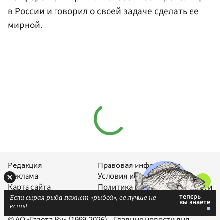
в России и говорил о своей задаче сделать ее
мирной.
Редакция
Правовая информация
Реклама
Условия использования
Карта сайта
Политика конфиденциальности
Если сырая рыба пахнет «рыбой», ее лучше не
есть!
© АО «Газета.Ру» (1999-2026) – Главные новости дня