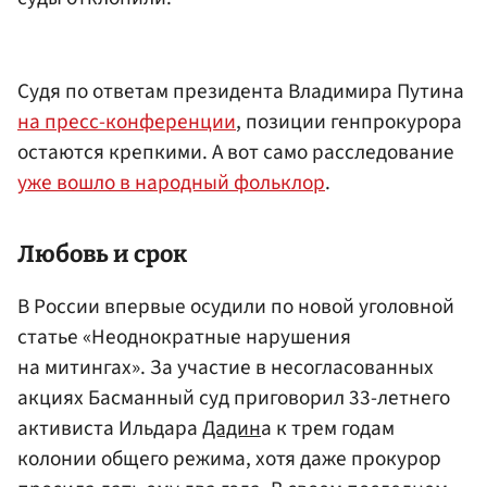
Судя по ответам президента Владимира Путина
на пресс-конференции
, позиции генпрокурора
остаются крепкими. А вот само расследование
уже вошло в народный фольклор
.
Любовь и срок
В России впервые осудили по новой уголовной
статье «Неоднократные нарушения
на митингах». За участие в несогласованных
акциях Басманный суд приговорил 33-летнего
активиста Ильдара
Дадин
а к трем годам
колонии общего режима, хотя даже прокурор