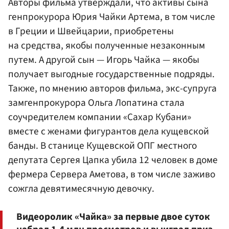
Авторы фильма утверждали, что активы сына
генпрокурора Юрия Чайки Артема, в том числе
в Греции и Швейцарии, приобретены
на средства, якобы полученные незаконным
путем. А другой сын —
Игорь Чайка
— якобы
получает выгодные государственные подряды.
Также, по мнению авторов фильма, экс-супруга
замгенпрокурора
Ольга Лопатина
стала
соучредителем компании «Сахар Кубани»
вместе с женами фигурантов дела кущевской
банды. В станице Кущевской ОПГ местного
депутата Сергея Цапка убила 12 человек в доме
фермера Сервера Аметова, в том числе заживо
сожгла девятимесячную девочку.
Видеоролик «Чайка» за первые двое суток