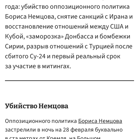
года: убийство оппозиционного политика
Бориса Немцова, снятие санкций с Ирана и
восстановление отношений между США и
Кубой, «заморозка» Донбасса и бомбежки
Сирии, разрыв отношений с Турцией после
сбитого Су-24 и первый реальный срок
за участие в митингах.
Убийство Немцова
Оппозиционного политика
Бориса Немцова
застрелили в ночь на 28 февраля буквально
в ста метрах от Кремля, на Большом