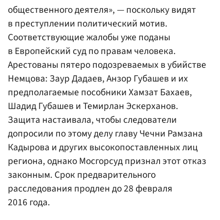
общественного деятеля», — поскольку видят
в преступлении политический мотив.
Соответствующие жалобы уже поданы
в
Европейский суд по правам человека
.
Арестованы пятеро подозреваемых в убийстве
Немцова:
Заур Дадаев
,
Анзор Губашев
и их
предполагаемые пособники
Хамзат Бахаев
,
Шадид Губашев
и
Темирлан Эскерханов
.
Защита настаивала, чтобы следователи
допросили по этому делу главу Чечни
Рамзана
Кадырова
и других высокопоставленных лиц
региона, однако
Мосгорсуд
признал этот отказ
законным. Срок предварительного
расследования продлен до 28 февраля
2016 года.