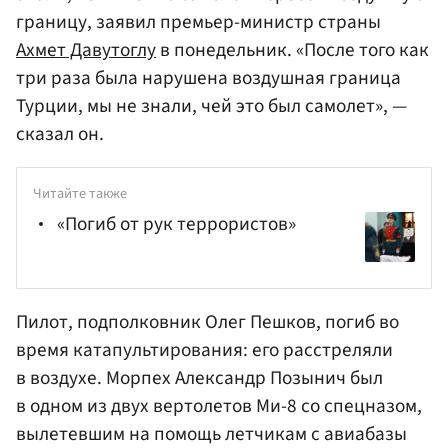
границу, заявил премьер-министр страны
Ахмет Давутоглу
в понедельник. «После того как
три раза была нарушена воздушная граница
Турции, мы не знали, чей это был самолет», —
сказал он.
Читайте также
«Погиб от рук террористов»
Пилот, подполковник
Олег Пешков
, погиб во
время катапультирования: его расстреляли
в воздухе. Морпех
Александр Позынич
был
в одном из двух вертолетов Ми-8 со спецназом,
вылетевшим на помощь летчикам с авиабазы