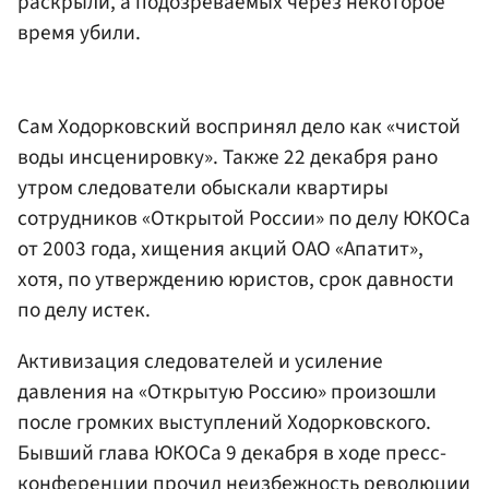
раскрыли, а подозреваемых через некоторое
время убили.
Сам Ходорковский воспринял дело как «чистой
воды инсценировку». Также 22 декабря рано
утром следователи обыскали квартиры
сотрудников «Открытой России» по делу ЮКОСа
от 2003 года, хищения акций ОАО «Апатит»,
хотя, по утверждению юристов, срок давности
по делу истек.
Активизация следователей и усиление
давления на «Открытую Россию» произошли
после громких выступлений Ходорковского.
Бывший глава ЮКОСа 9 декабря в ходе пресс-
конференции прочил неизбежность революции