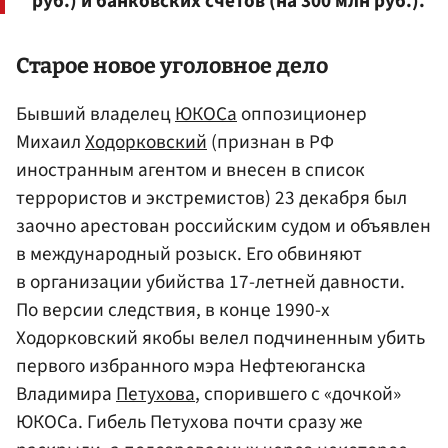
руб.) и банковских счетов (на 300 млн руб.).
Старое новое уголовное дело
Бывший владелец
ЮКОСа
оппозиционер
Михаил
Ходорковский
(признан в РФ
иностранным агентом и внесен в список
террористов и экстремистов) 23 декабря был
заочно арестован российским судом и объявлен
в международный розыск. Его обвиняют
в организации убийства 17-летней давности.
По версии следствия, в конце 1990-х
Ходорковский якобы велел подчиненным убить
первого избранного мэра Нефтеюганска
Владимира
Петухова
, спорившего с «дочкой»
ЮКОСа. Гибель Петухова почти сразу же