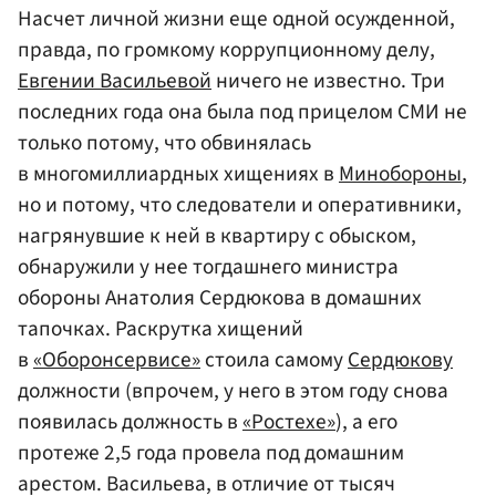
Насчет личной жизни еще одной осужденной,
правда, по громкому коррупционному делу,
Евгении Васильевой
ничего не известно. Три
последних года она была под прицелом СМИ не
только потому, что обвинялась
в многомиллиардных хищениях в
Минобороны
,
но и потому, что следователи и оперативники,
нагрянувшие к ней в квартиру с обыском,
обнаружили у нее тогдашнего министра
обороны Анатолия Сердюкова в домашних
тапочках. Раскрутка хищений
в
«Оборонсервисе»
стоила самому
Сердюкову
должности (впрочем, у него в этом году снова
появилась должность в
«Ростехе»
), а его
протеже 2,5 года провела под домашним
арестом. Васильева, в отличие от тысяч