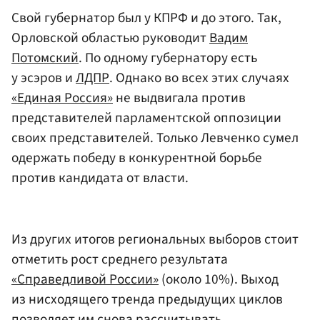
Свой губернатор был у КПРФ и до этого. Так,
Орловской областью руководит
Вадим
Потомский
. По одному губернатору есть
у эсэров и
ЛДПР
. Однако во всех этих случаях
«Единая Россия»
не выдвигала против
представителей парламентской оппозиции
своих представителей. Только Левченко сумел
одержать победу в конкурентной борьбе
против кандидата от власти.
Из других итогов региональных выборов стоит
отметить рост среднего результата
«Справедливой России»
(около 10%). Выход
из нисходящего тренда предыдущих циклов
позволяет им снова рассчитывать