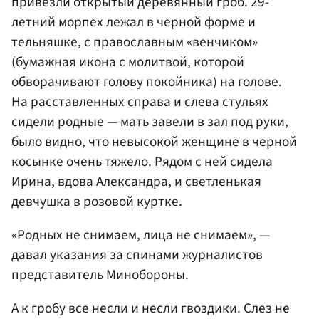
привезли открытый деревянный гроб. 29-
летний морпех лежал в черной форме и
тельняшке, с православным «венчиком»
(бумажная икона с молитвой, которой
обворачивают голову покойника) на голове.
На расставленных справа и слева стульях
сидели родные — мать завели в зал под руки,
было видно, что невысокой женщине в черной
косынке очень тяжело. Рядом с ней сидела
Ирина, вдова Александра, и светленькая
девчушка в розовой куртке.
«Родных не снимаем, лица не снимаем», —
давал указания за спинами журналистов
представитель Минобороны.
А к гробу все несли и несли гвоздики. Слез не