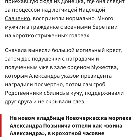
приехавшую сюда из Донецка, где она следит
за процессом над летчицей
Надеждой
Савченко
, восприняли нормально. Много
мужчин в гражданке с военными беретами
на коротко стриженных головах.
Сначала вынесли большой могильный крест,
затем две подушечки с наградами и
полученным уже в зале орденом Мужества,
которым Александра указом президента
наградили посмертно, потом сам гроб.
Родственники сбились в кучу, поддерживали
друг друга и не скрывали слез.
На новом кладбище Новочеркасска морпеха
Александра Позынича отпели как «воина
Александра», в крохотной часовне