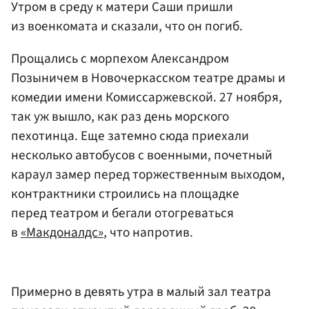
Утром в среду к матери Саши пришли
из военкомата и сказали, что он погиб.
Прощались с морпехом Александром
Позыничем в Новочеркасском театре драмы и
комедии имени Комиссаржевской. 27 ноября,
так уж вышло, как раз день морского
пехотинца. Еще затемно сюда приехали
несколько автобусов с военными, почетный
караул замер перед торжественным выходом,
контрактники строились на площадке
перед театром и бегали отогреваться
в
«Макдоналдс»
, что напротив.
Примерно в девять утра в малый зал театра