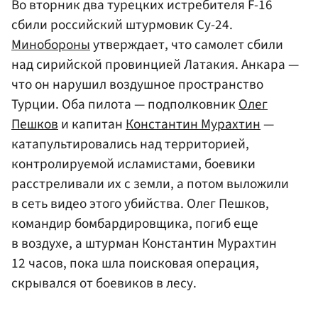
Во вторник два турецких истребителя F-16
сбили российский штурмовик Су-24.
Минобороны
утверждает, что самолет сбили
над сирийской провинцией Латакия. Анкара —
что он нарушил воздушное пространство
Турции. Оба пилота — подполковник
Олег
Пешков
и капитан
Константин Мурахтин
—
катапультировались над территорией,
контролируемой исламистами, боевики
расстреливали их с земли, а потом выложили
в сеть видео этого убийства. Олег Пешков,
командир бомбардировщика, погиб еще
в воздухе, а штурман Константин Мурахтин
12 часов, пока шла поисковая операция,
скрывался от боевиков в лесу.