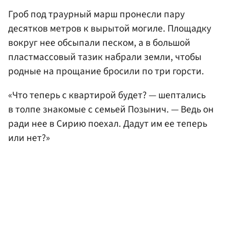
Гроб под траурный марш пронесли пару
десятков метров к вырытой могиле. Площадку
вокруг нее обсыпали песком, а в большой
пластмассовый тазик набрали земли, чтобы
родные на прощание бросили по три горсти.
«Что теперь с квартирой будет? — шептались
в толпе знакомые с семьей Позынич. — Ведь он
ради нее в Сирию поехал. Дадут им ее теперь
или нет?»