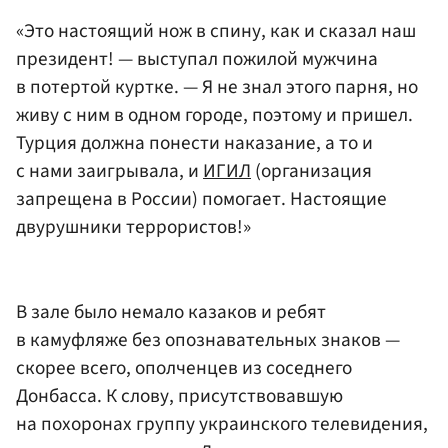
00:14
/
02:19
«Это настоящий нож в спину, как и сказал наш
президент! — выступал пожилой мужчина
в потертой куртке. — Я не знал этого парня, но
живу с ним в одном городе, поэтому и пришел.
Турция должна понести наказание, а то и
с нами заигрывала, и
ИГИЛ
(организация
запрещена в России) помогает. Настоящие
двурушники террористов!»
В зале было немало казаков и ребят
в камуфляже без опознавательных знаков —
скорее всего, ополченцев из соседнего
Донбасса. К слову, присутствовавшую
на похоронах группу украинского телевидения,