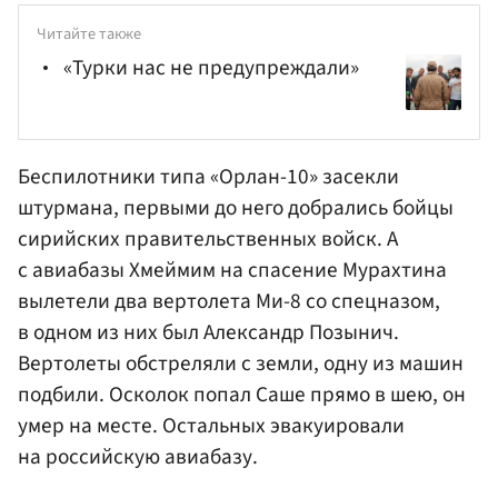
Читайте также
«Турки нас не предупреждали»
Беспилотники типа «Орлан-10» засекли
штурмана, первыми до него добрались бойцы
сирийских правительственных войск. А
с авиабазы Хмеймим на спасение Мурахтина
вылетели два вертолета Ми-8 со спецназом,
в одном из них был Александр Позынич.
Вертолеты обстреляли с земли, одну из машин
подбили. Осколок попал Саше прямо в шею, он
умер на месте. Остальных эвакуировали
на российскую авиабазу.