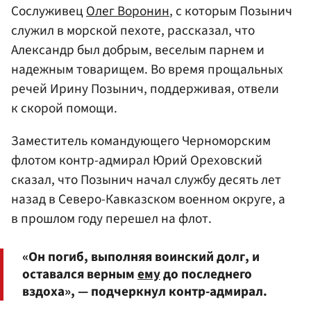
Сослуживец
Олег Воронин
, с которым Позынич
служил в морской пехоте, рассказал, что
Александр был добрым, веселым парнем и
надежным товарищем. Во время прощальных
речей Ирину Позынич, поддерживая, отвели
к скорой помощи.
Заместитель командующего Черноморским
флотом контр-адмирал Юрий Ореховский
сказал, что Позынич начал службу десять лет
назад в Северо-Кавказском военном округе, а
в прошлом году перешел на флот.
«Он погиб, выполняя воинский долг, и
оставался верным
ему
до последнего
вздоха», — подчеркнул контр-адмирал.