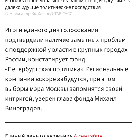
итоги выборов мэра Москвы запомнятся, и будут иметь
далеко идущие политические последствия
Александр Колбасов/ИТАР-ТАСС
Итоги единого дня голосования
подтвердили наличие заметных проблем
с поддержкой у власти в крупных городах
России, констатирует фонд
«Петербургская политика». Региональные
компании вскоре забудутся, при этом
выборы мэра Москвы запомнятся своей
интригой, уверен глава фонда Михаил
Виноградов.
Единый день голосования
8 сентября