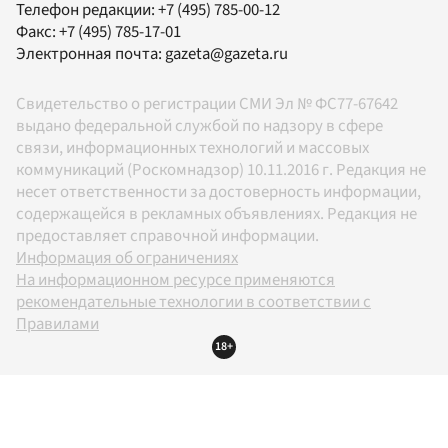
Телефон редакции:
+7 (495) 785-00-12
Факс:
+7 (495) 785-17-01
Электронная почта:
gazeta@gazeta.ru
Свидетельство о регистрации СМИ Эл № ФС77-67642
выдано федеральной службой по надзору в сфере
связи, информационных технологий и массовых
коммуникаций (Роскомнадзор) 10.11.2016 г. Редакция не
несет ответственности за достоверность информации,
содержащейся в рекламных объявлениях. Редакция не
предоставляет справочной информации.
Информация об ограничениях
На информационном ресурсе применяются
рекомендательные технологии в соответствии с
Правилами
18+