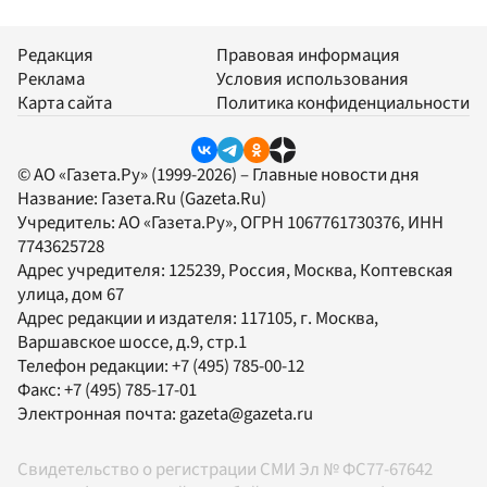
Редакция
Правовая информация
Реклама
Условия использования
Карта сайта
Политика конфиденциальности
© АО «Газета.Ру» (1999-2026) – Главные новости дня
Название:
Газета.Ru
(Gazeta.Ru)
Учредитель:
АО «Газета.Ру»
, ОГРН 1067761730376, ИНН
7743625728
Адрес учредителя: 125239, Россия, Москва, Коптевская
улица, дом 67
Адрес редакции и издателя:
117105
, г.
Москва
,
Варшавское шоссе, д.9, стр.1
Телефон редакции:
+7 (495) 785-00-12
Факс:
+7 (495) 785-17-01
Электронная почта:
gazeta@gazeta.ru
Свидетельство о регистрации СМИ Эл № ФС77-67642