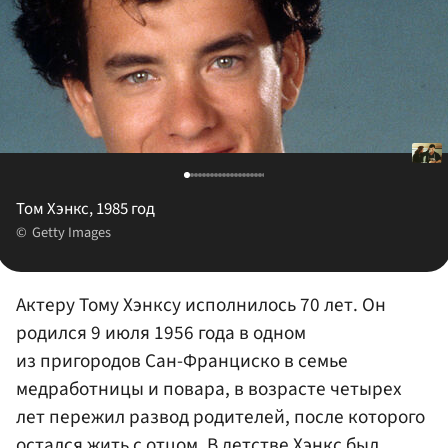
Том Хэнкс, 1985 год
Getty Images
Актеру Тому Хэнксу исполнилось 70 лет. Он
родился 9 июля 1956 года в одном
из пригородов Сан-Франциско в семье
медработницы и повара, в возрасте четырех
лет пережил развод родителей, после которого
остался жить с отцом. В детстве Хэнкс был