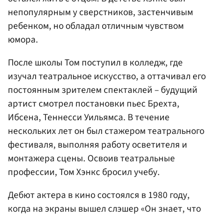
непопулярным у сверстников, застенчивым
ребенком, но обладал отличным чувством
юмора.
После школы Том поступил в колледж, где
изучал театральное искусство, а оттачивал его
постоянным зрителем спектаклей – будущий
артист смотрел постановки пьес Брехта,
Ибсена, Теннесси Уильямса. В течение
нескольких лет он был стажером театрального
фестиваля, выполняя работу осветителя и
монтажера сцены. Освоив театральные
профессии, Том Хэнкс бросил учебу.
Дебют актера в кино состоялся в 1980 году,
когда на экраны вышел слэшер «Он знает, что