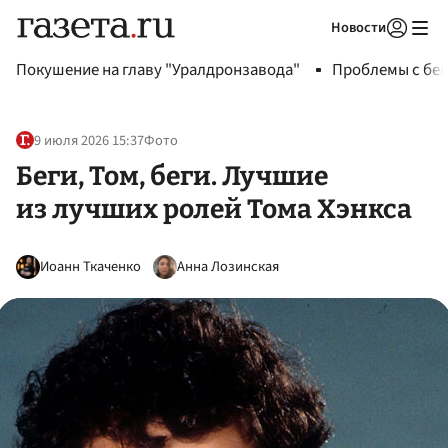
Новости
Авторизоваться
Покушение на главу "Уралдронзавода"
Проблемы с бен
9 июля 2026 15:37
Фото
Беги, Том, беги. Лучшие
из лучших ролей Тома Хэнкса
Иоанн Ткаченко
Анна Лозинская