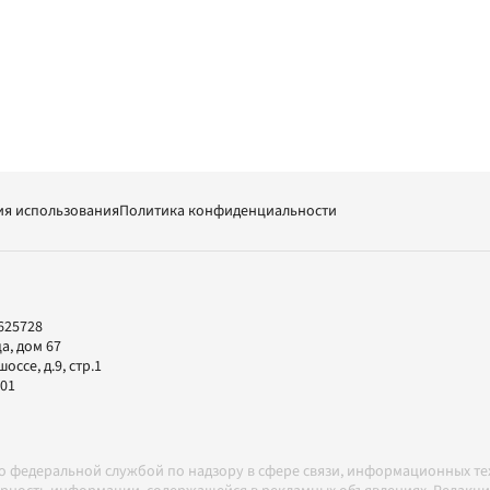
ия использования
Политика конфиденциальности
625728
а, дом 67
ссе, д.9, стр.1
-01
но федеральной службой по надзору в сфере связи, информационных т