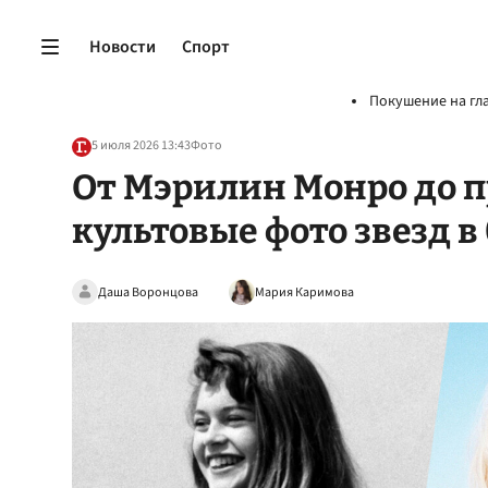
Новости
Спорт
Покушение на гл
5 июля 2026 13:43
Фото
От Мэрилин Монро до 
культовые фото звезд 
Даша Воронцова
Мария Каримова