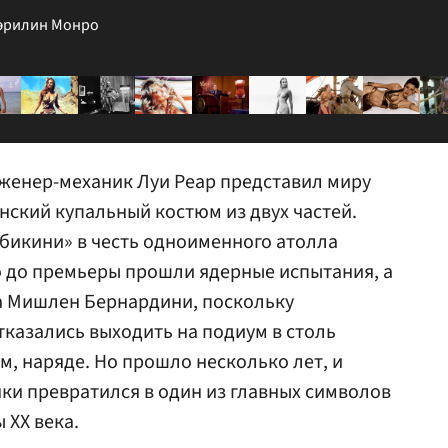
Мэрилин Монро
нженер-механик Луи Реар представил миру
нский купальный костюм из двух частей.
бикини» в честь одноименного атолла
го до премьеры прошли ядерные испытания, а
а Мишлен Бернардини, поскольку
казались выходить на подиум в столь
м, наряде. Но прошло несколько лет, и
ки превратился в один из главных символов
 XX века.